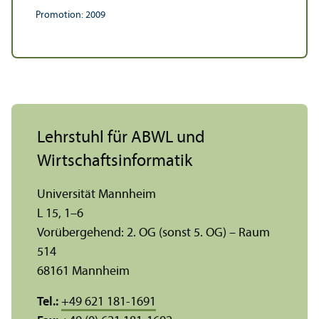
Promotion: 2009
Lehr­stuhl für ABWL und
Wirtschafts­informatik
Universität Mannheim
L 15, 1–6
Vorübergehend: 2. OG (sonst 5. OG) – Raum
514
68161 Mannheim
Tel.:
+49 621 181-1691