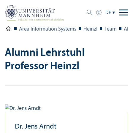
DE
Area Information Systems
Heinzl
Team
Alu
Alumni Lehr­stuhl
Professor Heinzl
Dr. Jens Arndt