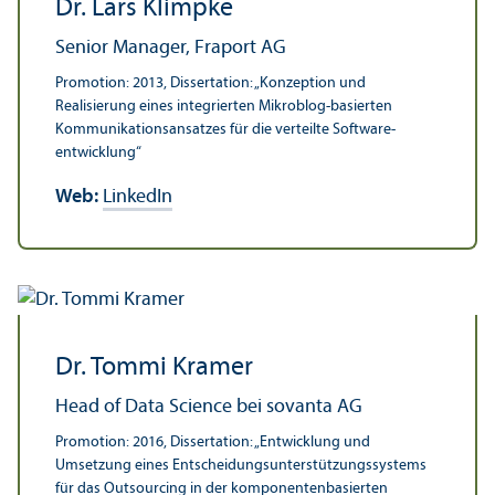
Dr. Lars Klimpke
Senior Manager, Fraport AG
Promotion: 2013, Dissertation: „Konzeption und
Realisierung eines integrierten Mikroblog-basierten
Kommunikations­ansatzes für die verteilte Software­
entwicklung“
Web:
LinkedIn
Dr. Tommi Kramer
Head of Data Science bei sovanta AG
Promotion: 2016, Dissertation: „Entwicklung und
Umsetzung eines Entscheidungs­unter­stützungs­systems
für das Outsourcing in der komponenten­basierten