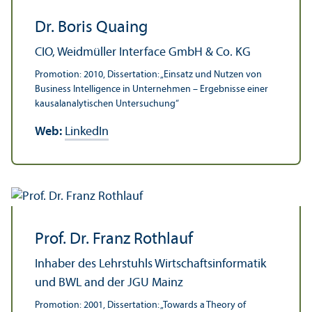
Dr. Boris Quaing
CIO, Weidmüller Interface GmbH & Co. KG
Promotion: 2010, Dissertation: „Einsatz und Nutzen von
Business Intelligence in Unter­nehmen – Ergebnisse einer
kausalanalytischen Unter­suchung“
Web:
LinkedIn
Prof. Dr. Franz Rothlauf
Inhaber des Lehr­stuhls Wirtschafts­informatik
und BWL and der JGU Mainz
Promotion: 2001, Dissertation: „Towards a Theory of