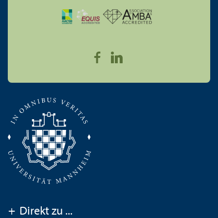
+
Direkt zu ...