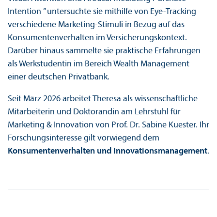
Intention ” unter­suchte sie mithilfe von Eye-Tracking
verschiedene Marketing-Stimuli in Bezug auf das
Konsumenten­verhalten im Versicherungs­kontext.
Darüber hinaus sammelte sie praktische Erfahrungen
als Werkstudentin im Bereich Wealth Management
einer deutschen Privatbank.
Seit März 2026 arbeitet Theresa als wissenschaft­liche
Mitarbeiterin und Doktorandin am Lehr­stuhl für
Marketing & Innovation von Prof. Dr. Sabine Kuester. Ihr
Forschungs­interesse gilt vorwiegend dem
Konsumenten­verhalten und Innovations­management
.