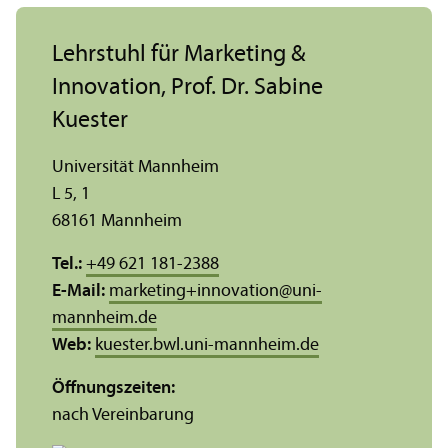
Lehr­stuhl für Marketing &
Innovation, Prof. Dr. Sabine
Kuester
Universität Mannheim
L 5, 1
68161 Mannheim
Tel.:
+49 621 181-2388
E-Mail:
marketing+innovation
@
uni-
mannheim.de
Web:
kuester.bwl.uni-mannheim.de
Öffnungs­zeiten:
nach Vereinbarung