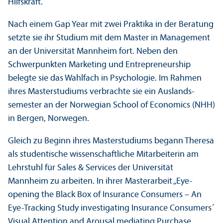
Hilfskraft.
Nach einem Gap Year mit zwei Praktika in der Beratung
setzte sie ihr Studium mit dem Master in Management
an der Universität Mannheim fort. Neben den
Schwerpunkten Marketing und Entrepreneur­ship
belegte sie das Wahlfach in Psychologie. Im Rahmen
ihres Master­studiums verbrachte sie ein Auslands­
semester an der Norwegian School of Economics (NHH)
in Bergen, Norwegen.
Gleich zu Beginn ihres Master­studiums begann Theresa
als studentische wissenschaft­liche Mitarbeiterin am
Lehr­stuhl für Sales & Services der Universität
Mannheim zu arbeiten. In ihrer Master­arbeit „Eye-
opening the Black Box of Insurance Consumers – An
Eye-Tracking Study investigating Insurance Consumers´
Visual Attention and Arousal mediating Purchase