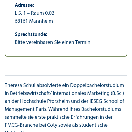
Adresse:
L 5, 1 – Raum 0.02
68161 Mannheim
Sprechstunde:
Bitte vereinbaren Sie einen Termin.
Theresa Schül absolvierte ein Doppelbachelor­studium
in Betriebs­wirtschaft/ Internationales Marketing (B.Sc.)
an der Hochschule Pforzheim und der IESEG School of
Management Paris. Während ihres Bachelor­studiums
sammelte sie erste praktische Erfahrungen in der
FMCG-Branche bei Coty sowie als studentische