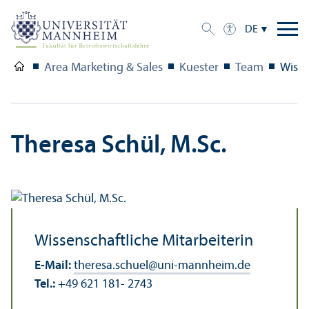
DE
Area Marketing & Sales
Kuester
Team
Wisse
Theresa Schül, M.Sc.
Wissenschaft­liche Mitarbeiterin
E-Mail:
theresa.schuel
@
uni-mannheim.de
Tel.:
+49 621 181- 2743