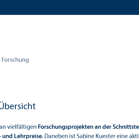
Forschung
Über­sicht
an vielfältigen
Forschungs­projekten an der Schnittst
 und Lehr­preise
. Daneben ist Sabine Kuester eine akt