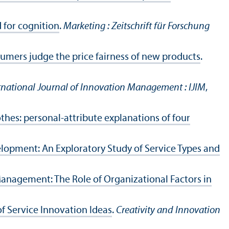
d for cognition
.
Marketing : Zeitschrift für Forschung
ers judge the price fairness of new products
.
rnational Journal of Innovation Management : IJIM
,
thes: personal-attribute explanations of four
lopment: An Exploratory Study of Service Types and
Management: The Role of Organizational Factors in
 of Service Innovation Ideas
.
Creativity and Innovation