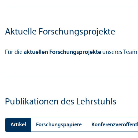
Aktuelle Forschungs­projekte
Für die
aktuellen Forschungs­projekte
unseres Teams
Publikationen des Lehr­stuhls
Artikel
Forschungs­papiere
Konferenz­veröffen