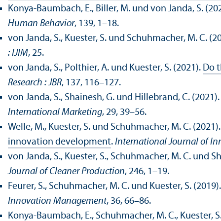
Konya-Baumbach, E., Biller, M. und von Janda, S. (20
Human Behavior
, 139, 1–18.
von Janda, S., Kuester, S. und Schuhmacher, M. C. (2
: IJIM
, 25.
von Janda, S., Polthier, A. und Kuester, S. (2021).
Do t
Research : JBR
, 137, 116–127.
von Janda, S., Shainesh, G. und Hillebrand, C. (2021)
International Marketing
, 29, 39–56.
Welle, M., Kuester, S. und Schuhmacher, M. C. (2021)
innovation development
.
International Journal of I
von Janda, S., Kuester, S., Schuhmacher, M. C. und Sh
Journal of Cleaner Production
, 246, 1–19.
Feurer, S., Schuhmacher, M. C. und Kuester, S. (2019)
Innovation Management
, 36, 66–86.
Konya-Baumbach, E., Schuhmacher, M. C., Kuester, S.