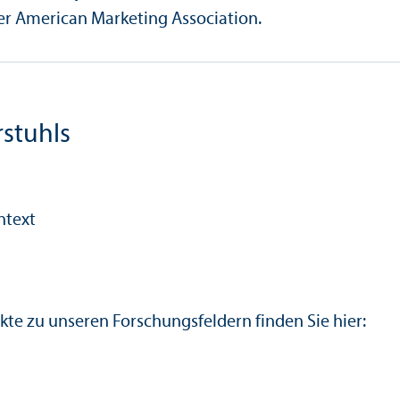
r American Marketing Association.
­stuhls
ntext
kte zu unseren Forschungs­feldern finden Sie hier: