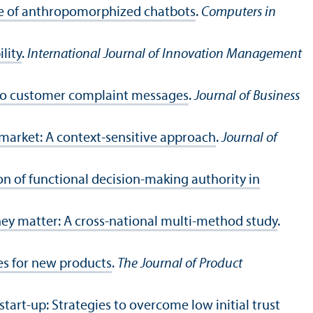
ce of anthropomorphized chatbots
.
Computers in
lity
.
International Journal of Innovation Management
 to customer complaint messages
.
Journal of Business
market: A context-sensitive approach
.
Journal of
n of functional decision-making authority in
ey matter: A cross-national multi-method study
.
es for new products
.
The Journal of Product
start-up: Strategies to overcome low initial trust