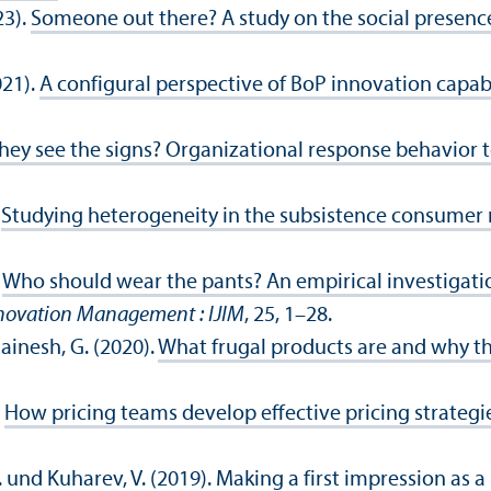
23).
Someone out there? A study on the social presen
021).
A configural perspective of BoP innovation capabi
hey see the signs? Organizational response behavior
.
Studying heterogeneity in the subsistence consumer 
.
Who should wear the pants? An empirical investigatio
nnovation Management : IJIM
, 25, 1–28.
ainesh, G. (2020).
What frugal products are and why th
.
How pricing teams develop effective pricing strategi
 und Kuharev, V. (2019).
Making a first impression as a 