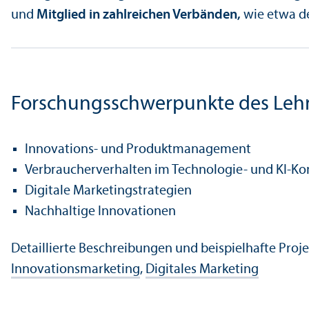
und
Mitglied in zahlreichen Verbänden,
wie etwa de
Forschungs­schwerpunkte des Lehr
Innovations- und Produkt­management
Verbraucher­verhalten im Technologie- und KI-Ko
Digitale Marketing­strategien
Nachhaltige Innovationen
Detaillierte Beschreibungen und beispielhafte Proje
Innovations­marketing
,
Digitales Marketing