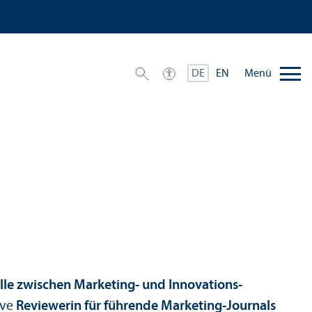
Menü
DE
EN
elle zwischen Marketing- und Innovations­
ive
Reviewerin für führende Marketing-Journals