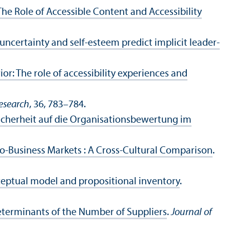
The Role of Accessible Content and Accessibility
ncertainty and self-esteem predict implicit leader­
r: The role of accessibility experiences and
esearch
, 36, 783–784.
icherheit auf die Organisations­bewertung im
o-Business Markets : A Cross-Cultural Comparison
.
nceptual model and propositional inventory
.
eterminants of the Number of Suppliers
.
Journal of