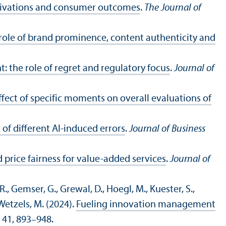
tivations and consumer outcomes
.
The Journal of
ole of brand prominence, content authenticity and
 the role of regret and regulatory focus
.
Journal of
ect of specific moments on overall evaluations of
of different AI-induced errors
.
Journal of Business
price fairness for value-added services
.
Journal of
 R., Gemser, G., Grewal, D., Hoegl, M., Kuester, S.,
d Wetzels, M. (2024).
Fueling innovation management
, 41, 893–948.