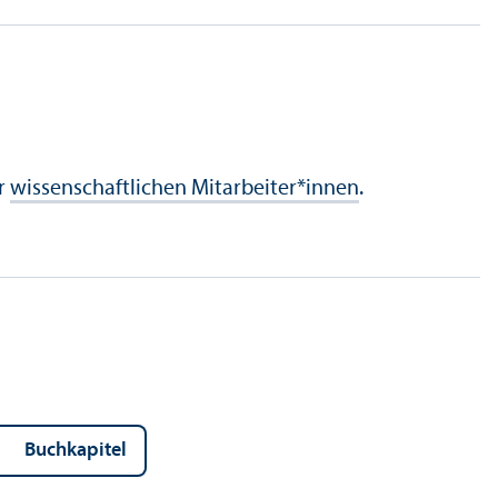
er
wissenschaft­lichen Mitarbeiter*innen
.
Buchkapitel