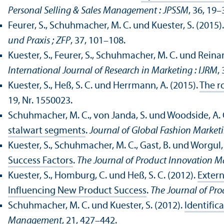
Personal Selling & Sales Management : JPSSM
, 36, 19–
Feurer, S., Schuhmacher, M. C. und Kuester, S. (2015)
und Praxis ; ZFP
, 37, 101–108.
Kuester, S., Feurer, S., Schuhmacher, M. C. und Reinar
International Journal of Research in Marketing : IJRM
,
Kuester, S., Heß, S. C. und Herrmann, A. (2015).
The r
19, Nr. 1550023.
Schuhmacher, M. C., von Janda, S. und Woodside, A. 
stalwart segments
.
Journal of Global Fashion Marketi
Kuester, S., Schuhmacher, M. C., Gast, B. und Worgul,
Success Factors
.
The Journal of Product Innovation
Kuester, S., Homburg, C. und Heß, S. C. (2012).
Extern
Influencing New Product Success
.
The Journal of P
Schuhmacher, M. C. und Kuester, S. (2012).
Identific
Management
, 21, 427–442.