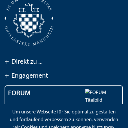
+
Direkt zu ...
+
Engagement
FORUM
Das Magazin der
Um unsere Webseite für Sie optimal zu gestalten
Universität Mannheim
und fortlaufend verbessern zu können, verwenden
wir Cookies und speichern anonyme Nutzungs­