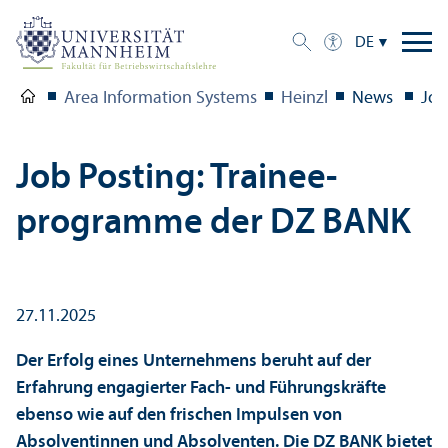
DE
Area Information Systems
Heinzl
News
Job
Job Posting: Trainee­
programme der DZ BANK
27.11.2025
Der Erfolg eines Unter­nehmens beruht auf der
Erfahrung engagierter Fach- und Führungs­kräfte
ebenso wie auf den frischen Impulsen von
Absolventinnen und Absolventen. Die DZ BANK bietet