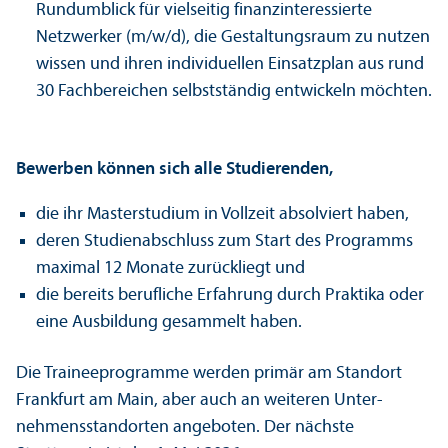
Rundumblick für vielseitig finanz­interessierte
Netzwerker (m/w/d), die Gestaltungs­raum zu nutzen
wissen und ihren individuellen Einsatzplan aus rund
30 Fach­bereichen selbstständig entwickeln möchten.
Bewerben können sich alle Studierenden,
die ihr Master­studium in Vollzeit absolviert haben,
deren Studien­abschluss zum Start des Programms
maximal 12 Monate zurückliegt und
die bereits berufliche Erfahrung durch Praktika oder
eine Ausbildung gesammelt haben.
Die Trainee­programme werden primär am Standort
Frankfurt am Main, aber auch an weiteren Unter­
nehmens­standorten angeboten. Der nächste