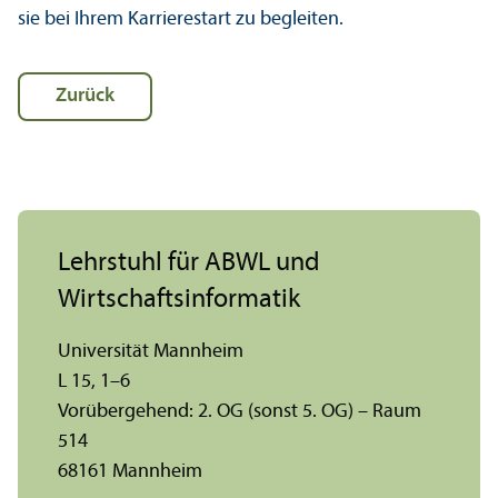
sie bei Ihrem Karrierestart zu begleiten.
Zurück
Lehr­stuhl für ABWL und
Wirtschafts­informatik
Universität Mannheim
L 15, 1–6
Vorübergehend: 2. OG (sonst 5. OG) – Raum
514
68161 Mannheim