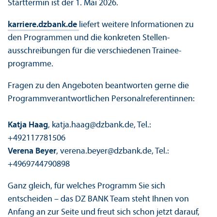
Starttermin ist der 1. Mai 2026.
karriere.dzbank.de
liefert weitere Informationen zu
den Programmen und die konkreten Stellen­
ausschreibungen für die verschiedenen Trainee­
programme.
Fragen zu den Angeboten beantworten gerne die
Programm­verantwortlichen Personalreferentinnen:
Katja Haag
, katja.haag@dzbank.de, Tel.:
+492117781506
Verena Beyer
, verena.beyer@dzbank.de, Tel.:
+4969744790898
Ganz gleich, für welches Programm Sie sich
entscheiden – das DZ BANK Team steht Ihnen von
Anfang an zur Seite und freut sich schon jetzt darauf,