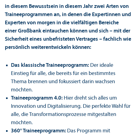
in diesem Bewusstsein in diesem Jahr zwei Arten von
Trainee­programmen an, in denen die Expertinnen und
Experten von morgen in die vielfältigen Bereiche
einer Großbank eintauchen können und sich – mit der
Sicherheit eines unbefristeten Vertrages – fach­lich wie
persönlich weiterentwickeln können:
Das klassische Trainee­programm:
Der ideale
Einstieg für alle, die bereits für ein bestimmtes
Thema brennen und fokussiert darin wachsen
möchten.
Trainee­programm 4.0:
Hier dreht sich alles um
Innovation und Digitalisierung. Die perfekte Wahl für
alle, die Trans­formations­prozesse mitgestalten
möchten.
360° Trainee­programm:
Das Programm mit