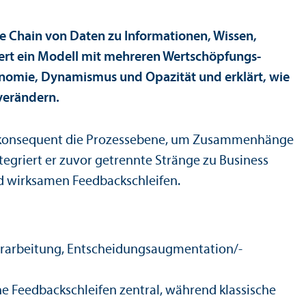
lue Chain von Daten zu Informationen, Wissen,
siert ein Modell mit mehreren Wertschöpfungs­
tonomie, Dynamismus und Opazität und erklärt, wie
verändern.
ag konsequent die Prozess­ebene, um Zusammenhänge
egriert er zuvor getrennte Stränge zu Business
d wirksamen Feedbackschleifen.
­verarbeitung, Entscheidungs­augmentation/-
e Feedbackschleifen zentral, während klassische