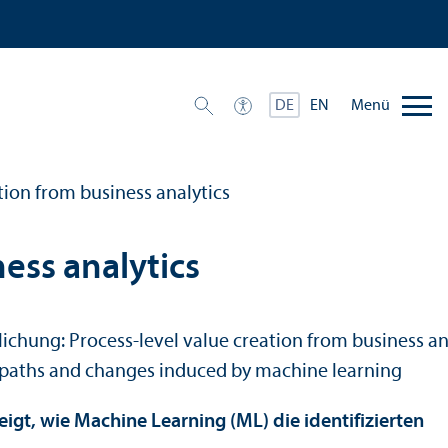
Menü
DE
EN
tion from business analytics
ess analytics
igt, wie Machine Learning (ML) die identifizierten