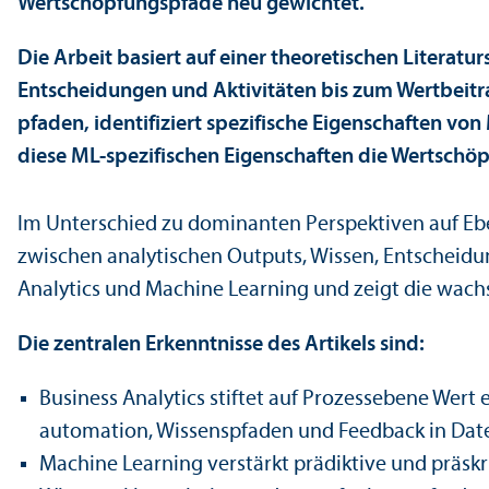
Wertschöpfungs­pfade neu gewichtet.
Die Arbeit basiert auf einer theoretischen Literat
Entscheidungen und Aktivitäten bis zum Wertbeitra
pfaden, identifiziert spezifische Eigenschaften v
diese ML-spezifischen Eigenschaften die Wertschö
Im Unter­schied zu dominanten Perspektiven auf E
zwischen analytischen Outputs, Wissen, Entscheidu
Analytics und Machine Learning und zeigt die wa
Die zentralen Er­kenntnisse des Artikels sind:
Business Analytics stiftet auf Prozess­ebene Wer
automation, Wissenspfaden und Feedback in Dat
Machine Learning verstärkt prädiktive und präsk