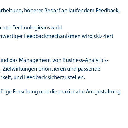
rbeitung, höherer Bedarf an laufendem Feedback,
gn und Technologieauswahl
chwertiger Feedbackmechanismen wird skizziert
g und das Management von Business-Analytics-
 Ziel­wirkungen priorisieren und passende
rkeit, und Feedback sicherzustellen.
ünftige Forschung und die praxisnahe Ausgestaltung