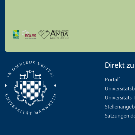
Direkt zu .
Portal²
Universitäts­b
Universitäts-
Stellenangeb
Satzungen de