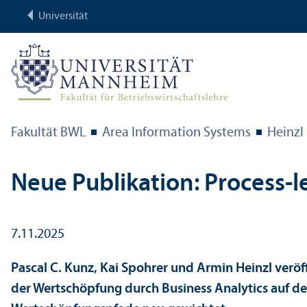
Universität
Fakultät BWL
Area Information Systems
Heinzl
Neue Publikation: Process-le
7.11.2025
Pascal C. Kunz, Kai Spohrer und Armin Heinzl veröf
der Wertschöpfung durch Business Analytics auf der