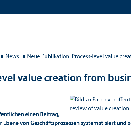
News
Neue Publikation: Process-level value crea
vel value creation from busin
fentlichen einen Beitrag,
 Ebene von Geschäfts­prozessen systematisiert und ze