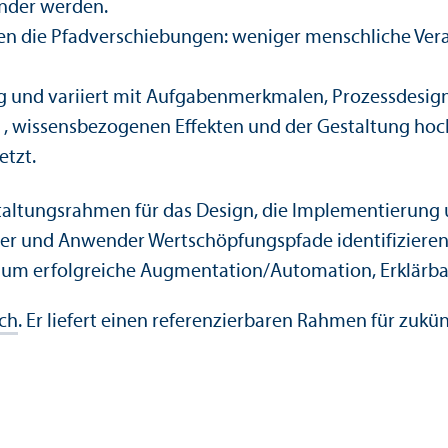
rnder werden.
n die Pfadverschiebungen: weniger menschliche Vera
ig und variiert mit Aufgabenmerkmalen, Prozess­desi
 , wissensbezogenen Effekten und der Gestaltung ho
etzt.
estaltungs­rahmen für das Design, die Implementierun
er und Anwender Wertschöpfungs­pfade identifizieren,
 um erfolgreiche Augmentation/
Automation, Erklärba
ich
. Er liefert einen referenzierbaren Rahmen für zuk