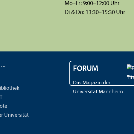
Mo–Fr: 9:00–12:00 Uhr
Di & Do: 13:30–15:30 Uhr
..
FORUM
Das Magazin der
ibliothek
Universität Mannheim
IT
ote
r Universität