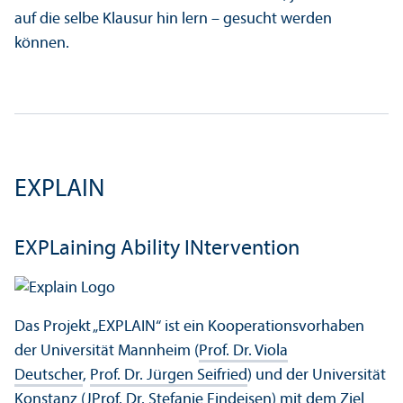
auf die selbe Klausur hin lern – gesucht werden
können.
EXPLAIN
EXPLaining Ability INtervention
Das Projekt „EXPLAIN“ ist ein Kooperations­vorhaben
der Universität Mannheim (
Prof. Dr. Viola
Deutscher
,
Prof. Dr. Jürgen Seifried
) und der Universität
Konstanz (
JProf. Dr. Stefanie Findeisen
) mit dem Ziel