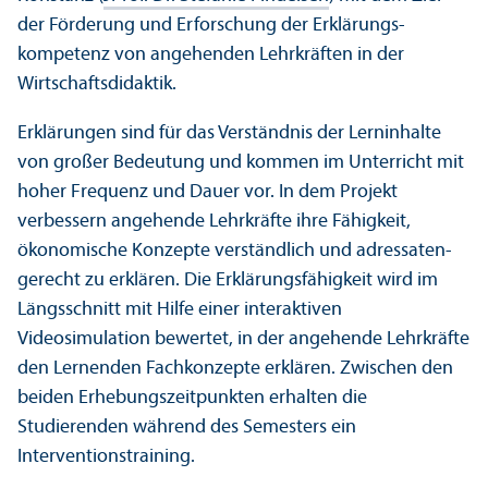
der Förderung und Erforschung der Erklärungs­
kompetenz von angehenden Lehr­kräften in der
Wirtschafts­didaktik.
Erklärungen sind für das Verständnis der Lerninhalte
von großer Bedeutung und kommen im Unter­richt mit
hoher Frequenz und Dauer vor. In dem Projekt
verbessern angehende Lehr­kräfte ihre Fähigkeit,
ökonomische Konzepte verständlich und adressaten­
gerecht zu erklären. Die Erklärungs­fähigkeit wird im
Längsschnitt mit Hilfe einer interaktiven
Videosimulation bewertet, in der angehende Lehr­kräfte
den Lernenden Fach­konzepte erklären. Zwischen den
beiden Erhebungs­zeitpunkten erhalten die
Studierenden während des Semesters ein
Interventions­training.