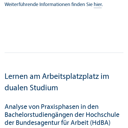
Weiterführende Informationen finden Sie
hier
.
Lernen am Arbeits­platz­platz im
dualen Studium
Analyse von Praxis­phasen in den
Bachelor­studien­gängen der Hochschule
der Bundes­agentur für Arbeit (HdBA)