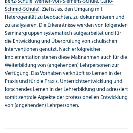
Benz-Schule
,
Werner-von-Siemens-Schule
,
Carlo-
Schmid-Schule
). Ziel ist es, den Umgang mit
Heterogenität zu beobachten, zu dokumentieren und
zu analysieren. Die Er­kenntnisse werden von folgenden
Seminar­gruppen systematisch aufgearbeitet und für
die Entwicklung und Über­prüfung von schulischen
Interventionen genutzt. Nach erfolgreicher
Implementation stehen diese Maßnahmen auch für die
Weiterbildung von (angehenden) Lehr­personen zur
Verfügung. Das Vorhaben verknüpft so Lernen in der
Praxis und für die Praxis, Unter­richts­entwicklung und
forschendes Lernen in der Lehr­erbildung und adressiert
somit zentrale Aspekte der professionellen Entwicklung
von (angehenden) Lehr­personen.