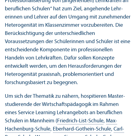
Professionalisierung von (angehenden) Lehr­kräften an
beruflichen Schulen“ hat zum Ziel, angehende Lehr­
erinnen und Lehrer auf den Umgang mit zunehmender
Heterogenität im Klassenzimmer vorzubereiten. Die
Berücksichtigung der unter­schiedlichen
Voraussetzungen der Schülerinnen und Schüler ist eine
entscheidende Komponente im professionellen
Handeln von Lehr­kräften. Dafür sollen Konzepte
entwickelt werden, um den Herausforderungen der
Heterogenität praxisnah, problem­orientiert und
forschungs­basiert zu begegnen.
Um sich der Thematik zu nähern, hospitieren Master­
studierende der Wirtschafts­pädagogik im Rahmen
eines Service Learning Lehr­angebots an beruflichen
Schulen in Mannheim (
Friedrich-List-Schule
,
Max-
Hachenburg-Schule
,
Eberhard-Gothein-Schule
,
Carl-