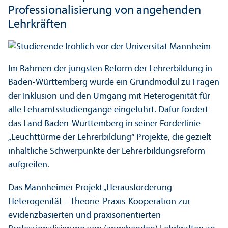
Professionalisierung von angehenden
Lehr­kräften
Im Rahmen der jüngsten Reform der Lehr­erbildung in
Baden-Württemberg wurde ein Grundmodul zu Fragen
der Inklusion und den Umgang mit Heterogenität für
alle Lehr­amts­studien­gänge eingeführt. Dafür fördert
das Land Baden-Württemberg in seiner Förderlinie
„Leuchttürme der Lehr­erbildung“ Projekte, die gezielt
inhaltliche Schwerpunkte der Lehr­erbildungs­reform
aufgreifen.
Das Mannheimer Projekt „Herausforderung
Heterogenität – Theorie-Praxis-Kooperation zur
evidenz­basierten und praxis­orientierten