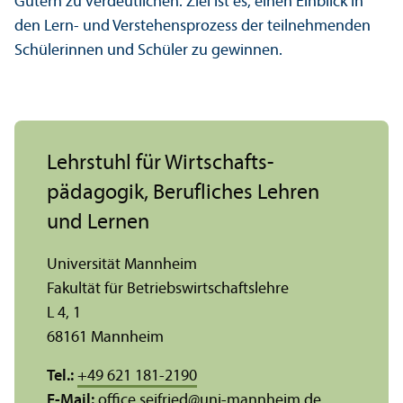
Gütern zu verdeutlichen. Ziel ist es, einen Einblick in
den Lern- und Verstehensprozess der teilnehmenden
Schülerinnen und Schüler zu gewinnen.
Lehr­stuhl für Wirtschafts­
pädagogik, Berufliches Lehren
und Lernen
Universität Mannheim
Fakultät für Betriebs­wirtschafts­lehre
L 4, 1
68161 Mannheim
Tel.:
+49 621 181-2190
E-Mail:
office.seifried
@
uni-mannheim.de