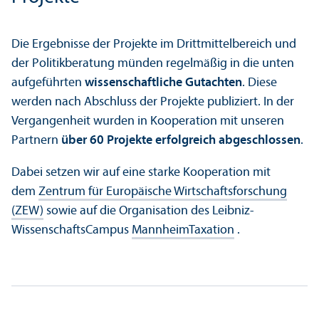
Die Ergebnisse der Projekte im Drittmittel­bereich und
der Politik­beratung münden regelmäßig in die unten
aufgeführten
wissenschaft­liche Gutachten
. Diese
werden nach Abschluss der Projekte publiziert. In der
Vergangenheit wurden in Kooperation mit unseren
Partnern
über 60 Projekte erfolgreich abgeschlossen
.
Dabei setzen wir auf eine starke Kooperation mit
dem
Zentrum für Europäische Wirtschafts­forschung
(ZEW)
sowie auf die Organisation des Leibniz-
Wissenschafts­Campus
MannheimTaxation
.