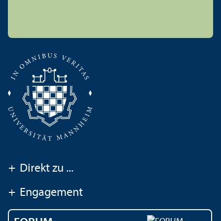
+
Direkt zu ...
+
Engagement