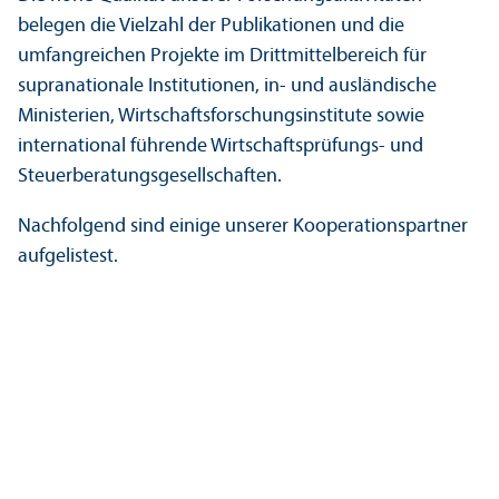
belegen die Vielzahl der Publikationen und die
umfangreichen Projekte im Drittmittel­bereich für
supranationale Institutionen, in- und ausländische
Ministerien, Wirtschafts­forschungs­institute sowie
international führende Wirtschafts­prüfungs- und
Steuer­beratungs­gesellschaften.
Nachfolgend sind einige unserer Kooperations­partner
aufgelistest.