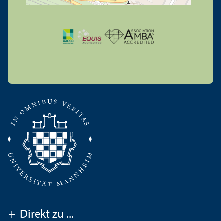
+
Direkt zu ...