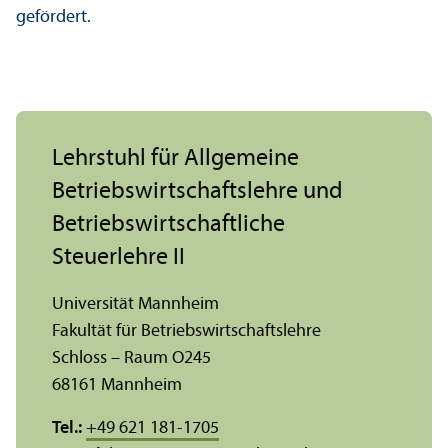
gefördert.
Lehr­stuhl für Allgemeine
Betriebs­wirtschafts­lehre und
Betriebs­wirtschaft­liche
Steuerlehre II
Universität Mannheim
Fakultät für Betriebs­wirtschafts­lehre
Schloss – Raum O245
68161 Mannheim
Tel.:
+49 621 181-1705