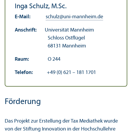
Inga Schulz, M.Sc.
E-Mail:
schulz
@
uni-mannheim.de
Anschrift:
Universität Mannheim
Schloss Ostflügel
68131 Mannheim
Raum:
O 244
Telefon:
+49 (0) 621 – 181 1701
Förderung
Das Projekt zur Erstellung der Tax Mediathek wurde
von der Stiftung Innovation in der Hochschul­lehre