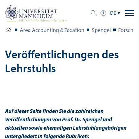
DE
Area Accounting & Taxation
Spengel
Forschu
Veröffentlichungen des
Lehr­stuhls
Auf dieser Seite finden Sie die zahlreichen
Veröffentlichungen von Prof. Dr. Spengel und
aktuellen sowie ehemaligen Lehr­stuhl­angehörigen
unter­gliedert in folgende Rubriken: