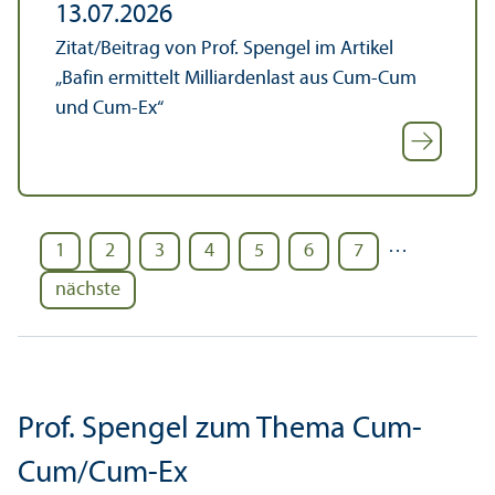
13.07.2026
Zitat/
Beitrag von Prof. Spengel im Artikel
„Bafin ermittelt Milliardenlast aus Cum-Cum
und Cum-Ex“
…
1
2
3
4
5
6
7
nächste
Prof. Spengel zum Thema Cum-
Cum/Cum-Ex