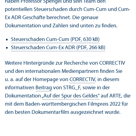
haben Professor Spengel und sein Team den
potentiellen Steuerschaden durch Cum-Cum und Cum-
Ex ADR Geschäfte berechnet. Die genaue
Dokumentation und Zahlen sind unten zu finden.
Steuerschaden Cum-Cum (PDF, 630 kB)
Steuerschaden Cum-Ex ADR (PDF, 266 kB)
Weitere Hintergründe zur Recherche von CORRECTIV
und den internationalen Medien­partnern finden Sie
u. a. auf der Homepage von
CORRECTIV
, in diesem
informativen
Beitrag
von STRG_F, sowie in der
Dokumentation
„Auf der Spur des Geldes“
auf ARTE, die
mit dem Baden-württembergischen Filmpreis 2022 für
den besten Dokumentarfilm ausgezeichnet wurde.