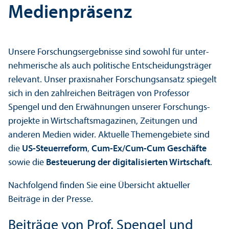
Medienpräsenz
Unsere Forschungs­ergebnisse sind sowohl für unter­
nehmerische als auch politische Entscheidungs­träger
relevant. Unser praxisnaher Forschungs­ansatz spiegelt
sich in den zahlreichen Beiträgen von Professor
Spengel und den Erwähnungen unserer Forschungs­
projekte in Wirtschafts­magazinen, Zeitungen und
anderen Medien wider. Aktuelle Themengebiete sind
die
US-Steuerreform
,
Cum-Ex/Cum-Cum Geschäfte
sowie die
Besteuerung der digitalisierten Wirtschaft
.
Nachfolgend finden Sie eine Über­sicht aktueller
Beiträge in der Presse.
Beiträge von Prof. Spengel und