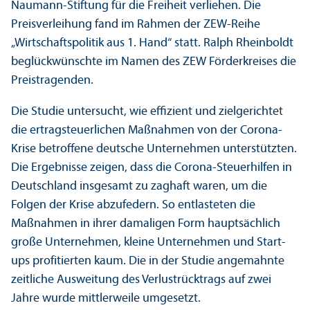
Naumann-Stiftung für die Freiheit verliehen. Die
Preisverleihung fand im Rahmen der ZEW-Reihe
„Wirtschafts­politik aus 1. Hand“ statt. Ralph Rheinboldt
beglückwünschte im Namen des ZEW Förderkreises die
Preistragenden.
Die Studie unter­sucht, wie effizient und zielgerichtet
die ertragsteuerlichen Maßnahmen von der Corona-
Krise betroffene deutsche Unter­nehmen unter­stützten.
Die Ergebnisse zeigen, dass die Corona-Steuerhilfen in
Deutschland insgesamt zu zaghaft waren, um die
Folgen der Krise abzufedern. So entlasteten die
Maßnahmen in ihrer damaligen Form hauptsächlich
große Unter­nehmen, kleine Unter­nehmen und Start-
ups profitierten kaum. Die in der Studie angemahnte
zeitliche Ausweitung des Verlustrücktrags auf zwei
Jahre wurde mittlerweile umgesetzt.