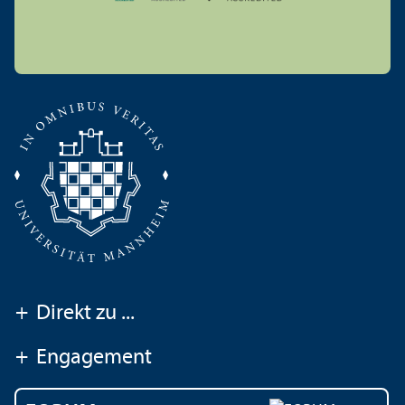
+
Direkt zu ...
+
Engagement