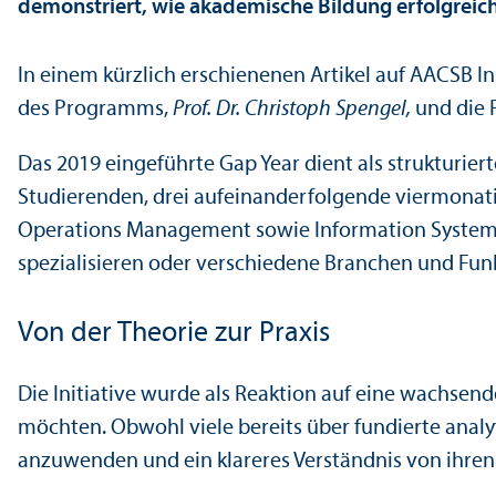
demonstriert, wie akademische Bildung erfolgreic
In einem kürzlich erschienenen Artikel auf AACSB I
des Programms,
Prof. Dr. Christoph Spengel,
und die
Das 2019 eingeführte Gap Year dient als strukturi
Studierenden, drei aufeinanderfolgende viermonatig
Operations Management sowie Information Systems.
spezialisieren oder verschiedene Branchen und Funk
Von der Theorie zur Praxis
Die Initiative wurde als Reaktion auf eine wachse
möchten. Obwohl viele bereits über fundierte analy
anzuwenden und ein klareres Verständnis von ihren 