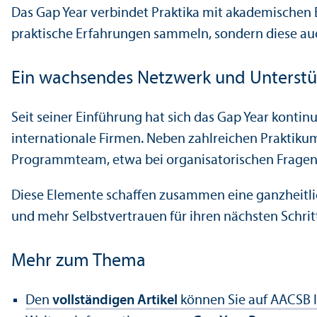
Das Gap Year verbindet Praktika mit akademischen 
praktische Erfahrungen sammeln, sondern diese auc
Ein wachsendes Netzwerk und Unter­st
Seit seiner Einführung hat sich das Gap Year konti
internationale Firmen. Neben zahlreichen Praktiku
Programm­team, etwa bei organisatorischen Fragen
Diese Elemente schaffen zusammen eine ganzheitlich
und mehr Selbstvertrauen für ihren nächsten Schritt
Mehr zum Thema
Den
vollständigen Artikel
können Sie auf AACSB I