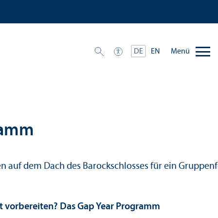
Menü
DE
EN
gramm
rkt vorbereiten? Das Gap Year Programm