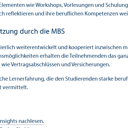
Elementen wie Workshops, Vorlesungen und Schulungen
h reflektieren und ihre beruflichen Kompetenzen wei
ützung durch die MBS
nuierlich weiterentwickelt und kooperiert inzwischen 
ms­möglichkeiten erhalten die Teilnehmenden das ganz
 wie Vertragsabschlüssen und Versicherungen.
e Lernerfahrung, die den Studierenden starke berufl
 vermittelt.
nsights nachlesen.