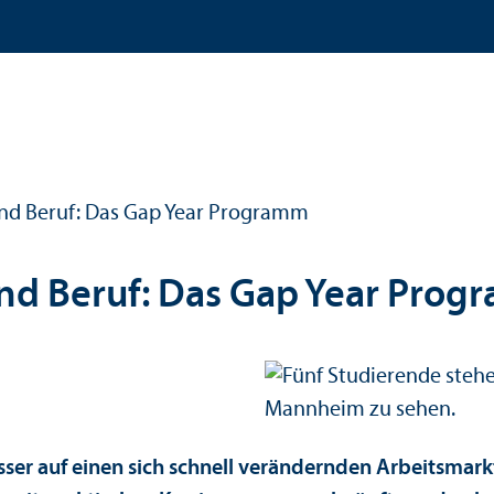
nd Beruf: Das Gap Year Programm
nd Beruf: Das Gap Year Pro
sser auf einen sich schnell verändernden Arbeits­ma