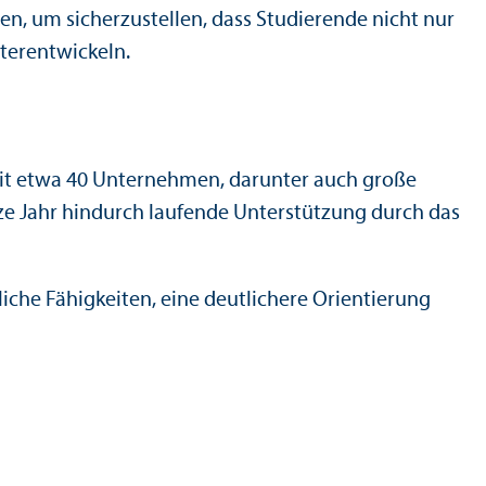
, um sicherzustellen, dass Studierende nicht nur
terentwickeln.
mit etwa 40 Unter­nehmen, dar­unter auch große
e Jahr hindurch laufende Unter­stützung durch das
iche Fähigkeiten, eine deutlichere Orientierung