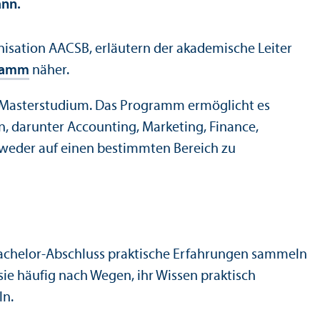
ann.
anisation AACSB, erläutern der akademische Leiter
gramm
näher.
m Master­studium. Das Programm ermöglicht es
, dar­unter Accounting, Marketing, Finance,
weder auf einen bestimmten Bereich zu
 Bachelor-Abschluss praktische Erfahrungen sammeln
ie häufig nach Wegen, ihr Wissen praktisch
ln.