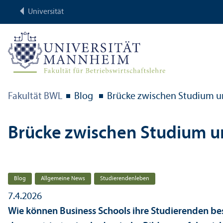
Universität
Fakultät BWL
Blog
Brücke zwischen Studium u
Brücke zwischen Studium u
Blog
Allgemeine News
Studierenden­leben
7.4.2026
Wie können Business Schools ihre Studierenden be