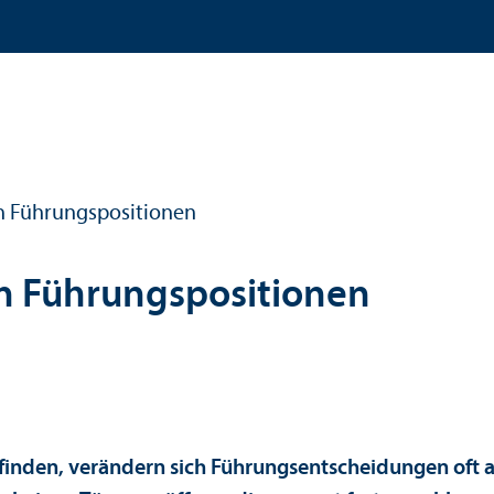
n Führungs­positionen
n Führungs­positionen
inden, verändern sich Führungs­entscheidungen oft au