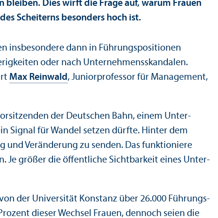
n bleiben. Dies wirft die Frage auf, warum Frauen
es Scheiterns besonders hoch ist.
auen insbesondere dann in Führungs­positionen
ierigkeiten oder nach Unter­nehmens­skandalen.
ärt
Max Reinwald
, Junior­professor für Management,
svorsitzenden der Deutschen Bahn, einem Unter­
in Signal für Wandel setzen dürfte. Hinter dem
g und Veränderung zu senden. Das funktioniere
 Je größer die öffentliche Sichtbarkeit eines Unter­
von der Universität Konstanz über 26.000 Führungs­
Prozent dieser Wechsel Frauen, dennoch seien die