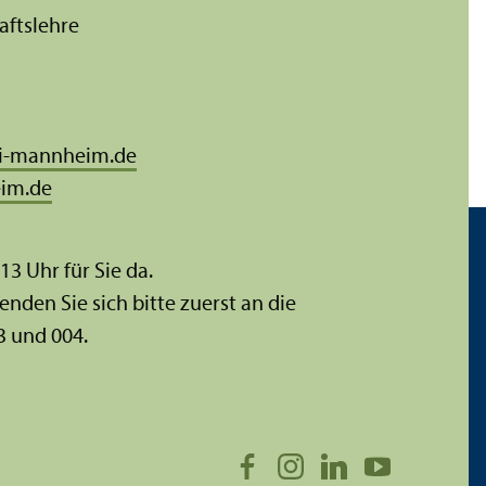
afts­lehre
i-mannheim.de
im.de
 13 Uhr für Sie da.
enden Sie sich bitte zuerst an die
3 und 004.