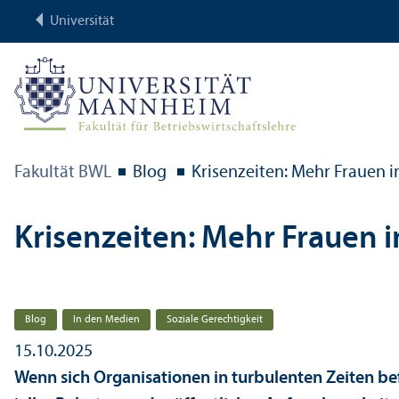
Universität
Fakultät BWL
Blog
Krisenzeiten: Mehr Frauen i
Krisenzeiten: Mehr Frauen i
Blog
In den Medien
Soziale Gerechtigkeit
15.10.2025
Wenn sich Organisationen in turbulenten Zeiten bef