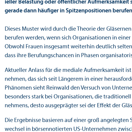
ieller Belastung oder öffentlicher Aufmerksamkeit s
gerade dann häufiger in Spitzenpositionen berufen
Dieses Muster wird durch die Theorie der Gläsernen 
berufen werden, wenn sich Organisationen in einer 
Obwohl Frauen insgesamt weiterhin deutlich selten
dass ihre Berufungs­chancen in Phasen organisatori
Aktueller Anlass für die mediale Aufmerksamkeit i
nehmen, das sich seit Längerem in einer herausford
Phänomen sieht Reinwald den Versuch von Unter­neh
besonders stark bei Organisationen, die traditionel
nehmens, desto ausgeprägter sei der Effekt der Glä
Die Ergebnisse basieren auf einer groß angelegten 
wechsel in börsennotierten US-Unter­nehmen zwisch