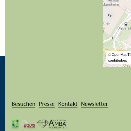
© OpenMapTi
contributors
Besuchen
Presse
Kontakt
Newsletter