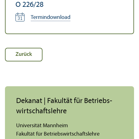
O 226/
28
Termindownload
Zurück
Dekanat | Fakultät für Betriebs­
wirtschafts­lehre
Universität Mannheim
Fakultät für Betriebs­wirtschafts­lehre