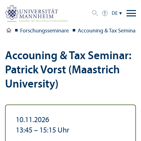
DE
Forschungs­seminare
Accouning & Tax Seminar: P
Accouning & Tax Seminar:
Patrick Vorst (Maastrich
University)
10.11.2026
13:45
–
15:15
Uhr