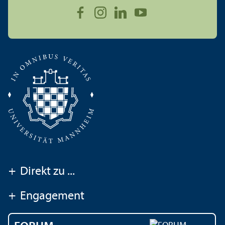
+
Direkt zu ...
+
Engagement