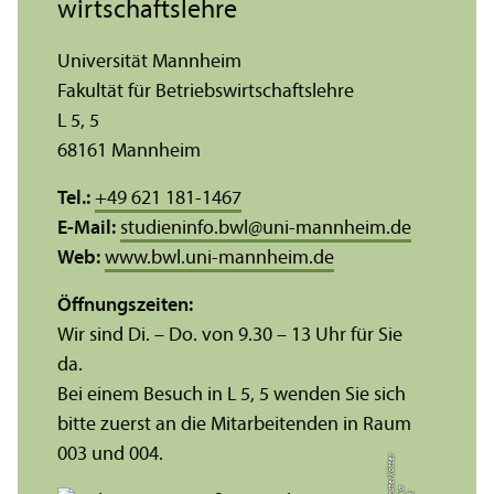
wirtschafts­lehre
Universität Mannheim
Fakultät für Betriebs­wirtschafts­lehre
L 5, 5
68161 Mannheim
Tel.:
+49 621 181-1467
E-Mail:
studieninfo.bwl
@
uni-mannheim.de
Web:
www.bwl.uni-mannheim.de
Öffnungs­zeiten:
Wir sind Di. – Do. von 9.30 – 13 Uhr für Sie
da.
Bei einem Besuch in L 5, 5 wenden Sie sich
bitte zuerst an die Mitarbeitenden in Raum
003 und 004.
r