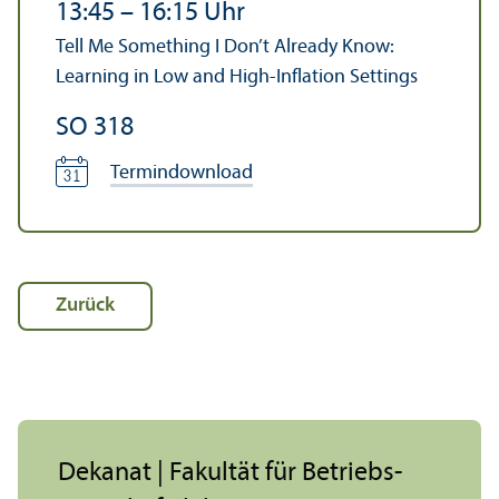
13:45
–
16:15
Uhr
Tell Me Something I Don’t Already Know:
Learning in Low and High-Inflation Settings
SO 318
Termindownload
Zurück
Dekanat | Fakultät für Betriebs­