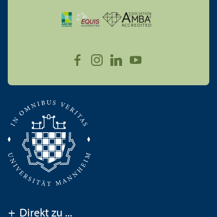
+
Direkt zu ...