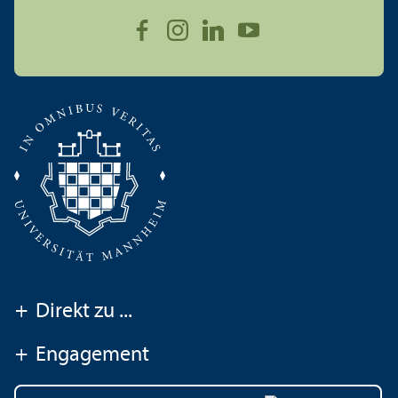
+
Direkt zu ...
+
Engagement