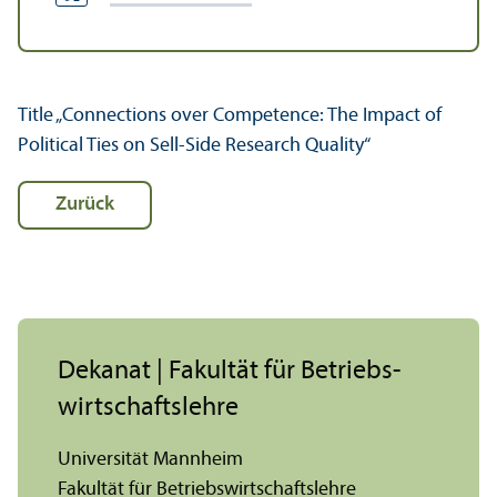
Title „Connections over Competence: The Impact of
Political Ties on Sell-Side Research Quality“
Zurück
Dekanat | Fakultät für Betriebs­
wirtschafts­lehre
Universität Mannheim
Fakultät für Betriebs­wirtschafts­lehre