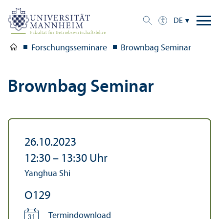
DE
Forschungs­seminare
Brownbag Seminar
Brownbag Seminar
26.10.2023
12:30
–
13:30
Uhr
Yanghua Shi
O129
Termindownload