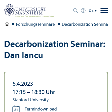
DE
Forschungs­seminare
Decarbonization Seminar:
Decarbonization Seminar:
Dan Iancu
6.4.2023
17:15
–
18:30
Uhr
Stanford University
Termindownload