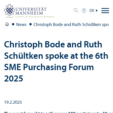
DE
News
Christoph Bode and Ruth Schültken spoke
Christoph Bode and Ruth
Schültken spoke at the 6th
SME Purchasing Forum
2025
19.2.2025