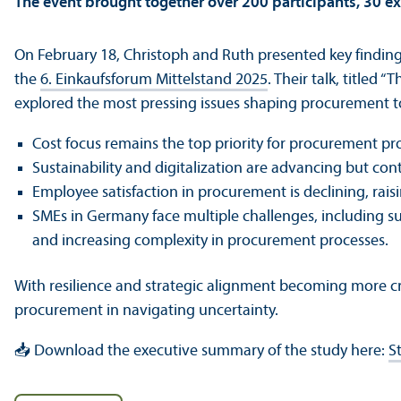
The event brought together over 200 participants, 30 ex
On February 18, Christoph and Ruth presented key findin
the
6. Einkaufsforum Mittelstand 2025
. Their talk, titled
explored the most pressing issues shaping procurement to
Cost focus remains the top priority for procurement pro
Sustainability and digitalization are advancing but cont
Employee satisfaction in procurement is declining, rais
SMEs in Germany face multiple challenges, including sup
and increasing complexity in procurement processes.
With resilience and strategic alignment becoming more crit
procurement in navigating uncertainty.
📥 Download the executive summary of the study here:
S