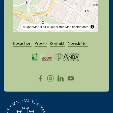
© OpenMapTiles
© OpenStreetMap contributors
Besuchen
Presse
Kontakt
Newsletter