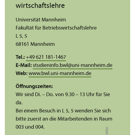
wirtschafts­lehre
Universität Mannheim
Fakultät für Betriebs­wirtschafts­lehre
L 5, 5
68161 Mannheim
Tel.:
+49 621 181-1467
E-Mail:
studieninfo.bwl
@
uni-mannheim.de
Web:
www.bwl.uni-mannheim.de
Öffnungs­zeiten:
Wir sind Di. – Do. von 9.30 – 13 Uhr für Sie
da.
Bei einem Besuch in L 5, 5 wenden Sie sich
bitte zuerst an die Mitarbeitenden in Raum
003 und 004.
r