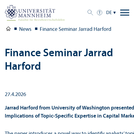
DE
News
Finance Seminar Jarrad Harford
Finance Seminar Jarrad
Harford
27.4.2026
Jarrad Harford from University of Washington presented
Implications of Topic-Specific Expertise in Capital Mark
The paper introduces a novel way to identify analysts’ top