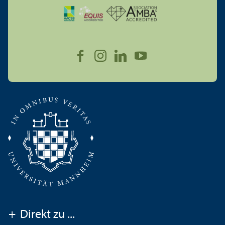
+
Direkt zu ...