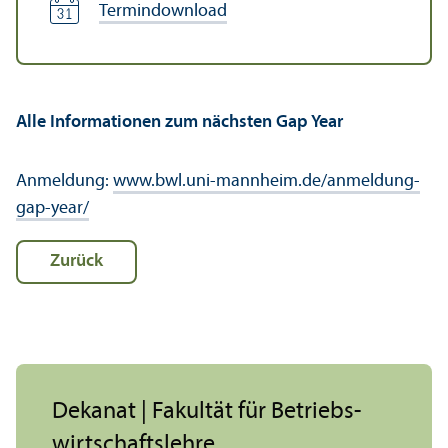
Termindownload
Alle Informationen zum nächsten Gap Year
Anmeldung:
www.bwl.uni-mannheim.de/anmeldung-
gap-year/
Zurück
Dekanat | Fakultät für Betriebs­
wirtschafts­lehre