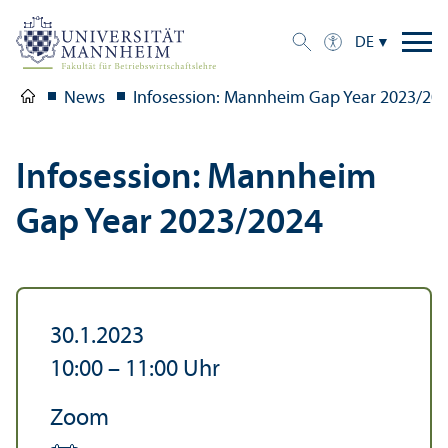
DE
News
Infosession: Mannheim Gap Year 2023/
20
Infosession: Mannheim
Gap Year 2023/
2024
30.1.2023
10:00
–
11:00
Uhr
Zoom