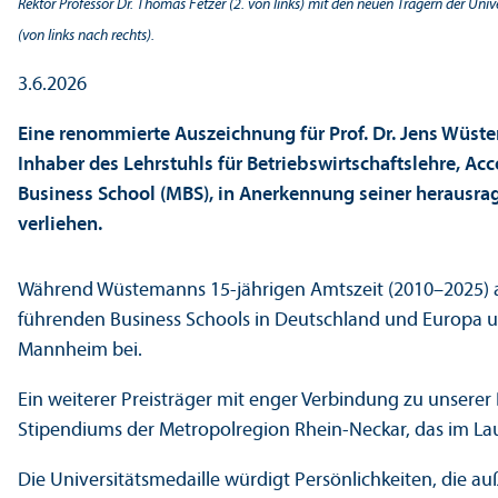
Rektor Professor Dr. Thomas Fetzer (2. von links) mit den neuen Trägern der Univ
(von links nach rechts).
3.6.2026
Eine renommierte Auszeichnung für Prof. Dr. Jens Wüst
Inhaber des Lehr­stuhls für Betriebs­wirtschafts­lehre,
Business School (MBS), in Anerkennung seiner herausrage
verliehen.
Während Wüstemanns 15-jährigen Amtszeit (2010–2025) als 
führenden Business Schools in Deutschland und Europa u
Mannheim bei.
Ein weiterer Preisträger mit enger Verbindung zu unserer 
Stipendiums der Metropolregion Rhein-Neckar, das im Lau
Die Universitäts­medaille würdigt Persönlichkeiten, die a