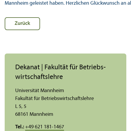
Mannheim geleistet haben. Herzlichen Glückwunsch an all
Zurück
Dekanat | Fakultät für Betriebs­
wirtschafts­lehre
Universität Mannheim
Fakultät für Betriebs­wirtschafts­lehre
L 5, 5
68161 Mannheim
Tel.:
+49 621 181-1467