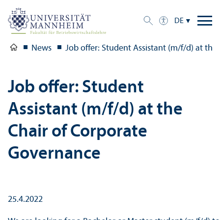
DE
News
Job offer: Student Assistant (m/f/d) at th
Job offer: Student
Assistant (m/f/d) at the
Chair of Corporate
Governance
25.4.2022