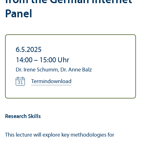
from the German Internet
Panel
6.5.2025
14:00
–
15:00
Uhr
Dr. Irene Schumm, Dr. Anne Balz
Termindownload
Research Skills
This lecture will explore key methodologies for