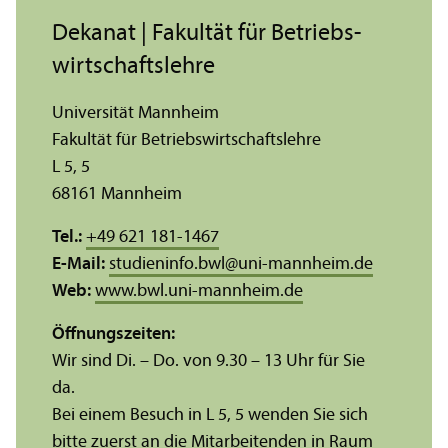
Dekanat | Fakultät für Betriebs­
wirtschafts­lehre
Universität Mannheim
Fakultät für Betriebs­wirtschafts­lehre
L 5, 5
68161 Mannheim
Tel.:
+49 621 181-1467
E-Mail:
studieninfo.bwl
@
uni-mannheim.de
Web:
www.bwl.uni-mannheim.de
Öffnungs­zeiten:
Wir sind Di. – Do. von 9.30 – 13 Uhr für Sie
da.
Bei einem Besuch in L 5, 5 wenden Sie sich
bitte zuerst an die Mitarbeitenden in Raum