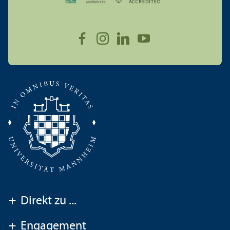
+
Direkt zu ...
+
Engagement