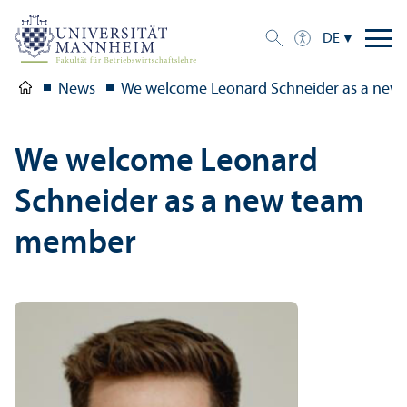
DE
News
We welcome Leonard Schneider as a ne
We welcome Leonard
Schneider as a new team
member