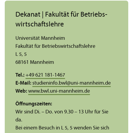
Dekanat | Fakultät für Betriebs­
wirtschafts­lehre
Universität Mannheim
Fakultät für Betriebs­wirtschafts­lehre
L 5, 5
68161 Mannheim
Tel.:
+49 621 181-1467
E-Mail:
studieninfo.bwl
@
uni-mannheim.de
Web:
www.bwl.uni-mannheim.de
Öffnungs­zeiten:
Wir sind Di. – Do. von 9.30 – 13 Uhr für Sie
da.
Bei einem Besuch in L 5, 5 wenden Sie sich