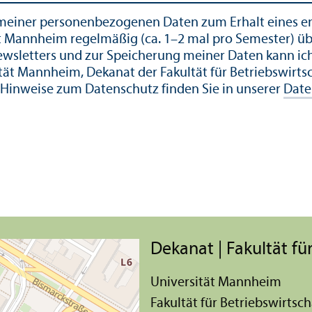
g meiner personenbezogenen Daten zum Erhalt eines en
sität Mannheim regelmäßig (ca. 1–2 mal pro Semester) 
wsletters und zur Speicherung meiner Daten kann ich 
t Mannheim, Dekanat der Fakultät für Betriebs­wirtsc
te Hinweise zum Datenschutz finden Sie in unserer
Date
Dekanat | Fakultät für
Universität Mannheim
Fakultät für Betriebs­wirtsch