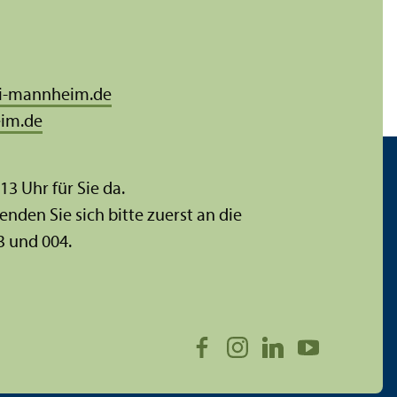
i-mannheim.de
im.de
 13 Uhr für Sie da.
enden Sie sich bitte zuerst an die
3 und 004.