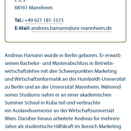
L 5, 2
68161 Mannheim
Tel.:
+49 621 181-1573
E-Mail:
andreas.hamann
@
uni-mannheim.de
Andreas Hamann wurde in Berlin geboren. Er erwarb
seinen Bachelor- und Master­abschluss in Betriebs­
wirtschafts­lehre mit den Schwerpunkten Marketing
und Wirtschafts­informatik an der Humboldt-Universität
zu Berlin und an der Universität Mannheim. Während
seines Studiums nahm er an einer akademischen
Summer School in Kuba teil und verbrachte
ein Auslands­semester an der Wirtschafts­universiät
Wien. Darüber hinaus arbeitete Andreas für mehrere
Jahre als studentische Hilfskraft im Bereich Marketing