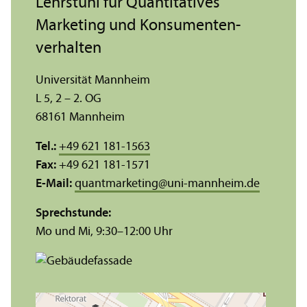
Lehr­stuhl für Quanti­tatives
Marketing und Konsumenten­
verhalten
Universität Mannheim
L 5, 2 – 2. OG
68161 Mannheim
Tel.:
+49 621 181-1563
Fax:
+49 621 181-1571
E-Mail:
quantmarketing
@
uni-mannheim.de
Sprechstunde:
Mo und Mi, 9:30–12:00 Uhr