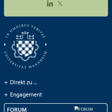
+
Direkt zu ...
+
Engagement
FORUM