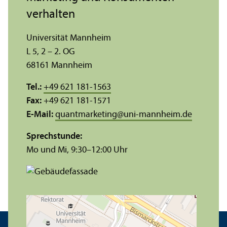
verhalten
Universität Mannheim
L 5, 2 – 2. OG
68161 Mannheim
Tel.:
+49 621 181-1563
Fax:
+49 621 181-1571
E-Mail:
quantmarketing
@
uni-mannheim.de
Sprechstunde:
Mo und Mi, 9:30–12:00 Uhr