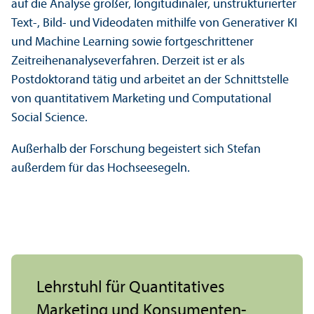
auf die Analyse großer, longitudinaler, unstrukturierter
Text-, Bild- und Videodaten mithilfe von Generativer KI
und Machine Learning sowie fortgeschrittener
Zeitreihenanalyse­verfahren. Derzeit ist er als
Postdoktorand tätig und arbeitet an der Schnittstelle
von quanti­tativem Marketing und Computational
Social Science.
Außerhalb der Forschung begeistert sich Stefan
außerdem für das Hochseesegeln.
Lehr­stuhl für Quanti­tatives
Marketing und Konsumenten­