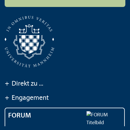
+
Direkt zu ...
+
Engagement
FORUM
Das Magazin der