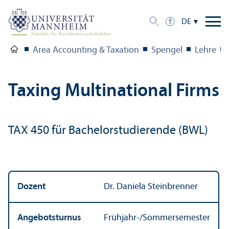
DE
Area Accounting & Taxation
Spengel
Lehre
Taxing Multinational Firms
TAX 450 für Bachelor­studierende (BWL)
Dozent
Dr. Daniela Steinbrenner
Angebotsturnus
Frühjahr-/Sommersemester