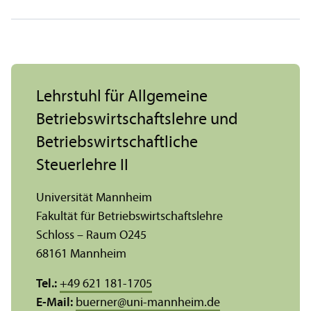
Lehr­stuhl für Allgemeine
Betriebs­wirtschafts­lehre und
Betriebs­wirtschaft­liche
Steuerlehre II
Universität Mannheim
Fakultät für Betriebs­wirtschafts­lehre
Schloss – Raum O245
68161 Mannheim
Tel.:
+49 621 181-1705
E-Mail:
buerner
@
uni-mannheim.de