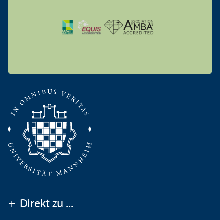
+
Direkt zu ...