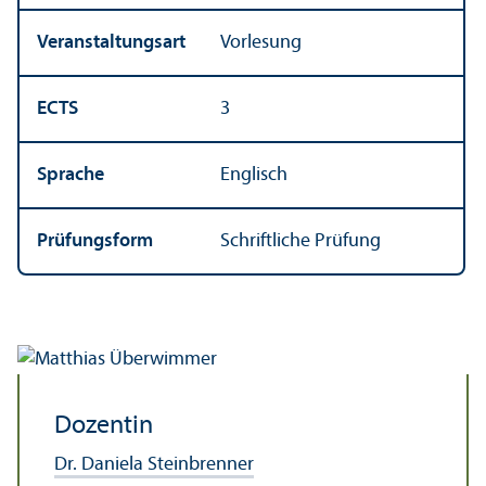
Veranstaltungs­art
Vorlesung
ECTS
3
Sprache
Englisch
Prüfungs­form
Schriftliche Prüfung
Dozentin
Dr. Daniela Steinbrenner