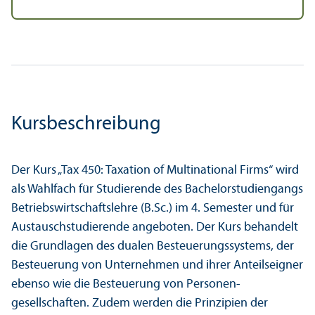
Kursbeschreibung
Der Kurs „Tax 450: Taxation of Multinational Firms“ wird
als Wahlfach für Studierende des Bachelor­studien­gangs
Betriebs­wirtschafts­lehre (B.Sc.) im 4. Semester und für
Austausch­studierende angeboten. Der Kurs behandelt
die Grundlagen des dualen Besteuerungs­systems, der
Besteuerung von Unter­nehmen und ihrer Anteilseigner
ebenso wie die Besteuerung von Personen­
gesellschaften. Zudem werden die Prinzipien der