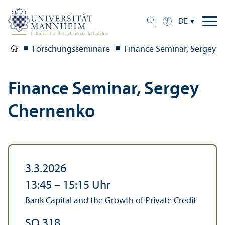
DE
Forschungs­seminare
Finance Seminar, Sergey 
Finance Seminar, Sergey
Chernenko
3.3.2026
13:45
–
15:15
Uhr
Bank Capital and the Growth of Private Credit
SO 318