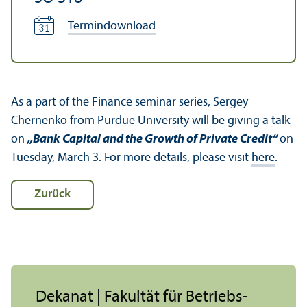
Termindownload
As a part of the Finance seminar series, Sergey
Chernenko from Purdue University will be giving a talk
on
„Bank Capital and the Growth of Private Credit“
on
Tuesday, March 3. For more details, please visit
here
.
Zurück
Dekanat | Fakultät für Betriebs­