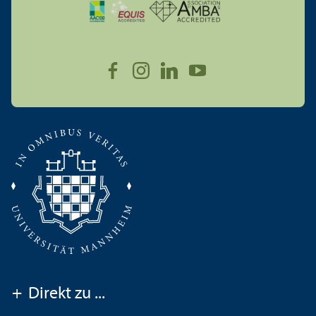
+
Direkt zu ...