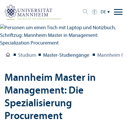
DE
Studium
Master-Studien­gänge
Mannheim Ma
Mannheim Master in
Management: Die
Spezialisierung
Procurement