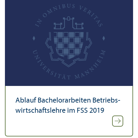
Ablauf Bachelor­arbeiten Betriebs­
wirtschafts­lehre im FSS 2019