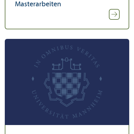
Master­arbeiten