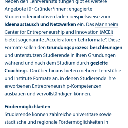
Neben den Lehr­veranstaltungen gibt es weitere
Angebote für Gründer*innen: engagierte
Studierenden­initiativen laden beispielsweise zum
Ideenaustausch und Netzwerken
ein. Das
Mannheim
Center for Entrepreneur­ship and Innovation (MCEI)
bietet sogenannte „Acceleratoren-Lehr­formate“. Diese
Formate sollen den
Gründungs­prozess beschleunigen
und unter­stützen Studierende in ihren Gründungen
während und nach dem Studium durch
gezielte
Coachings
. Darüber hinaus bieten mehrere Lehr­stühle
und Institute Formate an, in denen Studierende ihre
erworbenen Entrepreneur­ship-Kompetenzen
ausbauen und vervollständigen können.
Förder­möglichkeiten
Studierende können zahlreiche universitäre sowie
städtische und regionale Förder­möglichkeiten in