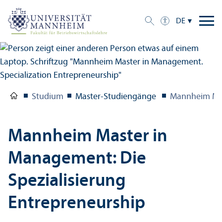
DE
Studium
Master-Studien­gänge
Mannheim Ma
Mannheim Master in
Management: Die
Spezialisierung
Entrepreneur­ship