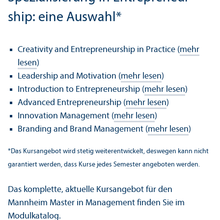
ship: eine Auswahl*
Creativity and Entrepreneur­ship in Practice (
mehr
lesen
)
Leader­ship and Motivation (
mehr lesen
)
Introduction to Entrepreneur­ship (
mehr lesen
)
Advanced Entrepreneur­ship (
mehr lesen
)
Innovation Management (
mehr lesen
)
Branding and Brand Management (
mehr lesen
)
*
Das Kursangebot wird stetig weiterentwickelt, deswegen kann nicht
garanti­ert werden, dass Kurse jedes Semester angeboten werden.
Das komplette, aktuelle Kursangebot für den
Mannheim Master in Management finden Sie im
Modulkatalog
.