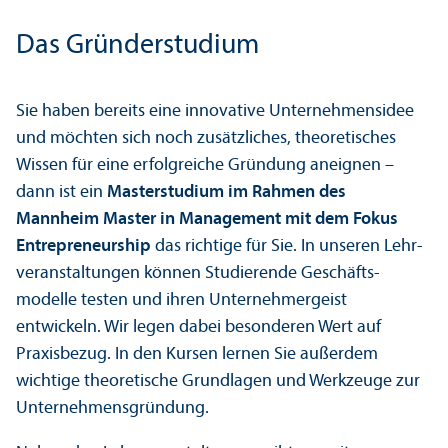
Das Gründerstudium
Sie haben bereits eine innovative Unter­nehmens­idee
und möchten sich noch zusätzliches, theoretisches
Wissen für eine erfolgreiche Gründung aneignen –
dann ist ein
Master­studium im Rahmen des
Mannheim Master in Management mit dem Fokus
Entrepreneur­ship
das richtige für Sie. In unseren Lehr­
veranstaltungen können Studierende Geschäfts­
modelle testen und ihren Unter­nehmergeist
entwickeln. Wir legen dabei besonderen Wert auf
Praxisbezug. In den Kursen lernen Sie außerdem
wichtige theoretische Grundlagen und Werkzeuge zur
Unter­nehmens­gründung.