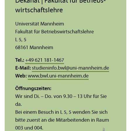
Dekanat | Fakultät für Betriebs­
wirtschafts­lehre
Universität Mannheim
Fakultät für Betriebs­wirtschafts­lehre
L 5, 5
68161 Mannheim
Tel.:
+49 621 181-1467
E-Mail:
studieninfo.bwl
@
uni-mannheim.de
Web:
www.bwl.uni-mannheim.de
Öffnungs­zeiten:
Wir sind Di. – Do. von 9.30 – 13 Uhr für Sie
da.
Bei einem Besuch in L 5, 5 wenden Sie sich
bitte zuerst an die Mitarbeitenden in Raum
003 und 004.