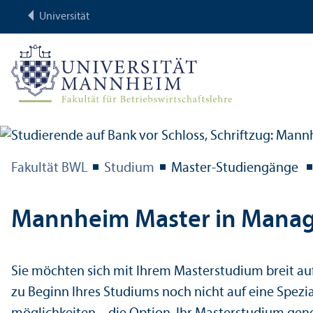
Universität
Fakultät BWL
Studium
Master-Studien­gänge
Mannheim Master in Manage
Sie möchten sich mit Ihrem Master­studium breit auf
zu Beginn Ihres Studiums noch nicht auf eine Spezi