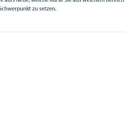
Sie aufs Neue, welche Kurse Sie aus welchem Bereich
 Schwerpunkt zu setzen.