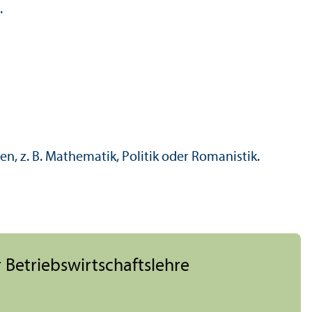
.
, z. B. Mathematik, Politik oder Romanistik.
 Betriebs­wirtschafts­lehre