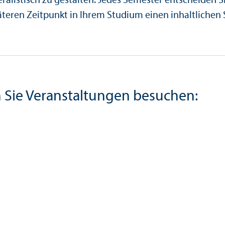
eralistisch zu gestalten. Jedes Semester entscheiden 
äteren Zeitpunkt in Ihrem Studium einen inhaltlichen
 Sie Veranstaltungen besuchen: