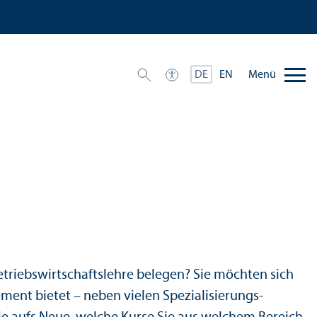
Menü
DE
EN
n
triebs­wirtschafts­lehre belegen? Sie möchten sich
ment bietet – neben vielen Spezialisierungs­