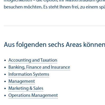
möglichkeiten – die Option, Ihr Master­studium gen
besuchen möchten. Es steht Ihnen frei, zu einem sp
Aus folgenden sechs Areas können
Accounting and Taxation
Banking, Finance and Insurance
Information Systems
Management
Marketing & Sales
Operations Management