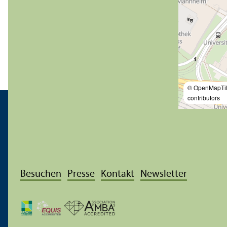
© OpenMapTi
contributors
Besuchen
Presse
Kontakt
Newsletter