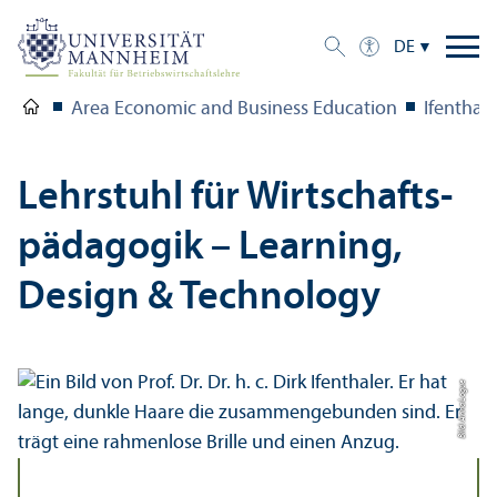
DE
Area Economic and Business Education
Ifenthale
Lehr­stuhl für Wirtschafts­
pädagogik – Learning,
Design & Technology
Bild: Anna Logue