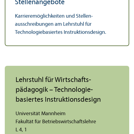
Stellenangebote
Karriere­möglichkeiten und Stellen­
ausschreibungen am Lehr­stuhl für
Technologie­basiertes Instruktions­design.
Lehr­stuhl für Wirtschafts­
pädagogik – Technologie­
basiertes Instruktions­design
Universität Mannheim
Fakultät für Betriebs­wirtschafts­lehre
L 4, 1