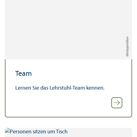
Bild: Benjamin Ebner
Team
Lernen Sie das Lehr­stuhl-Team kennen.