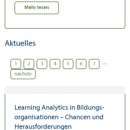
Mehr lesen
Aktuelles
…
1
2
3
4
5
6
7
nächste
Learning Analytics in Bildungs­
organisationen – Chancen und
Herausforderungen