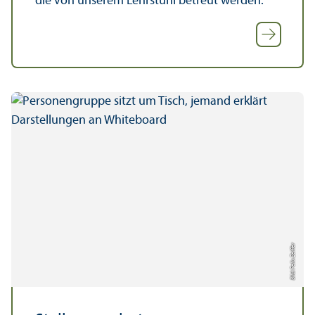
die von unserem Lehr­stuhl betreut werden.
Bild: Felix Zeiffer