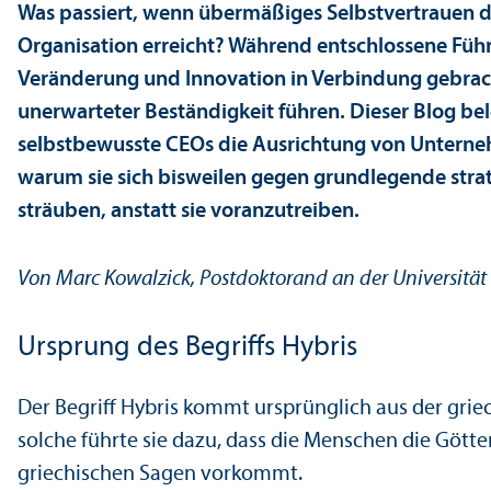
Was passiert, wenn übermäßiges Selbstvertrauen di
Organisation erreicht? Während entschlossene Füh
Veränderung und Innovation in Verbindung gebrach
unerwarteter Beständigkeit führen. Dieser Blog be
selbstbewusste CEOs die Ausrichtung von Unter­n
warum sie sich bisweilen gegen grundlegende str
sträuben, anstatt sie voranzutreiben.
Von Marc Kowalzick, Postdoktorand an der Universitä
Ursprung des Begriffs Hybris
Der Begriff Hybris kommt ursprünglich aus der grie
solche führte sie dazu, dass die Menschen die Götte
griechischen Sagen vorkommt.