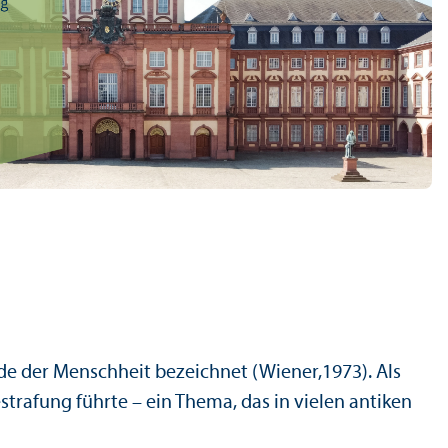
de der Menschheit bezeichnet (Wiener,1973). Als
trafung führte – ein Thema, das in vielen anti­ken