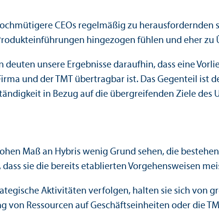
hochmütigere CEOs regelmäßig zu herausfordernden str
Produkteinführungen hingezogen fühlen und eher zu Ü
deuten unsere Ergebnisse daraufhin, dass eine Vorlie
Firma und der TMT übertragbar ist. Das Gegenteil ist 
ständigkeit in Bezug auf die übergreifenden Ziele des
hohen Maß an Hybris wenig Grund sehen, die bestehen
 dass sie die bereits etablierten Vorgehensweisen me
gische Aktivitäten verfolgen, halten sie sich von gr
g von Ressourcen auf Geschäfts­einheiten oder die