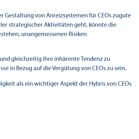
er Gestaltung von Anreiz­systemen für CEOs zugute
r strategischer Aktivitäten geht, könnte die
bestehen, unangemessenen Risiken
nd gleich­zeitig ihre inhärente Tendenz zu
isse in Bezug auf die Vergütung von CEOs zu sein.
digkeit als ein wichtiger Aspekt der Hybris von CEOs