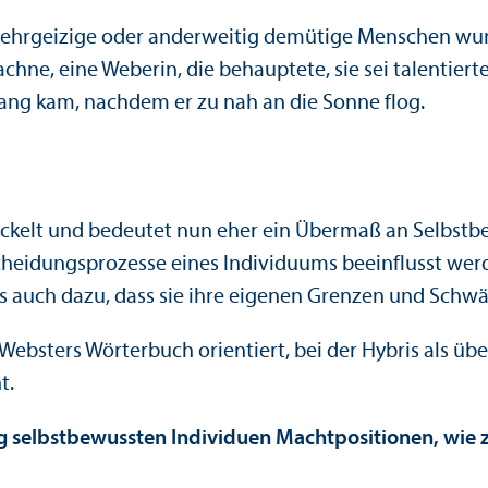
 ehrgeizige oder anderweitig demütige Menschen wur
chne, eine Weberin, die behauptete, sie sei talentiert
gang kam, nachdem er zu nah an die Sonne flog.
twickelt und bedeutet nun eher ein Über­maß an Selbst
cheidungs­prozesse eines Individuums beeinflusst werd
es auch dazu, dass sie ihre eigenen Grenzen und Schw
 Websters Wörterbuch orientiert, bei der Hybris als üb
t.
 selbstbewussten Individuen Machtpositionen, wie z