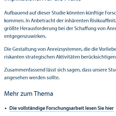
Aufbauend auf dieser Studie könnten künftige Forsc
kommen. In Anbetracht der inhärenten Risikoaffinit
größte Herausforderung bei der Schaffung von Anr
entgegenzuwirken.
Die Gestaltung von Anreiz­systemen, die die Vorlieb
riskanten strategischen Aktivitäten berücksichtigen
Zusammenfassend lässt sich sagen, dass unsere Studie
angesehen werden sollte.
Mehr zum Thema
Die vollständige Forschungs­arbeit lesen Sie hier