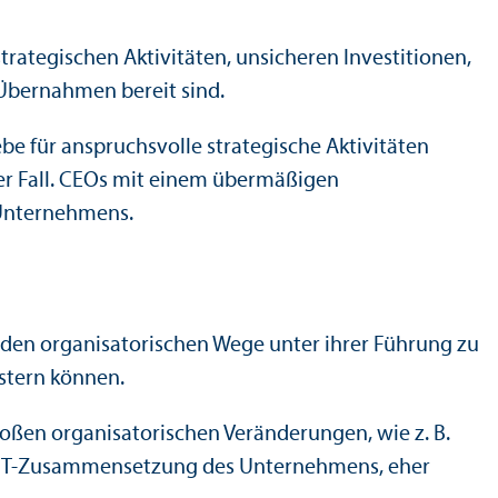
ategischen Aktivitäten, unsicheren Investitionen,
ber­nahmen bereit sind.
be für anspruchsvolle strategische Aktivitäten
der Fall. CEOs mit einem übermäßigen
 Unter­nehmens.
den organisatorischen Wege unter ihrer Führung zu
istern können.
oßen organisatorischen Veränderungen, wie z. B.
 TMT-Zusammensetzung des Unter­nehmens, eher