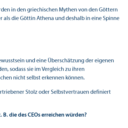
den in den griechischen Mythen von den Göttern
er als die Göttin Athena und deshalb in eine Spinne
bewusstsein und eine Über­schätzung der eigenen
en, sodass sie im Vergleich zu ihren
ächen nicht selbst erkennen können.
ertriebener Stolz oder Selbstvertrauen definiert
. B. die des CEOs erreichen würden?