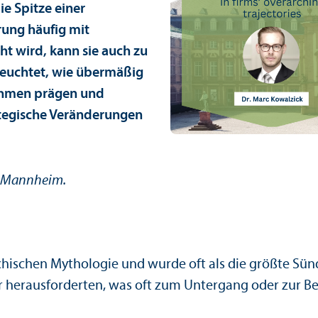
e Spitze einer
rung häufig mit
t wird, kann sie auch zu
leuchtet, wie übermäßig
ehmen prägen und
ategische Veränderungen
t Mannheim.
chischen Mythologie und wurde oft als die größte Sün
r herausforderten, was oft zum Unter­gang oder zur Bes