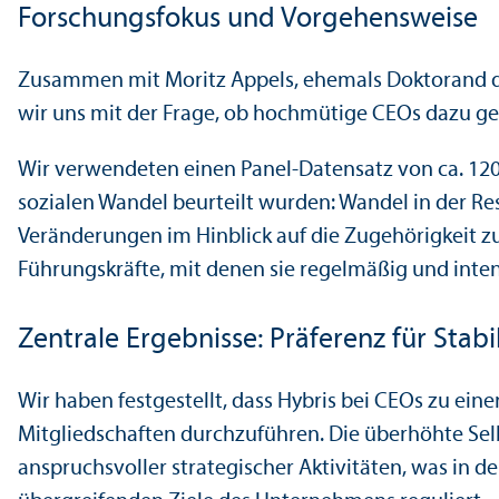
Forschungs­fokus und Vorgehensweise
Zusammen mit Moritz Appels, ehemals Doktorand d
wir uns mit der Frage, ob hochmütige CEOs dazu gen
Wir verwendeten einen Panel-Datensatz von ca. 120
sozialen Wandel beurteilt wurden: Wandel in der R
Veränderungen im Hinblick auf die Zugehörigkeit
Führungs­kräfte, mit denen sie regelmäßig und inten
Zentrale Ergebnisse: Präferenz für Stabil
Wir haben festgestellt, dass Hybris bei CEOs zu ei
Mitgliedschaften durchzuführen. Die überhöhte Sel
anspruchsvoller strategischer Aktivitäten, was in der