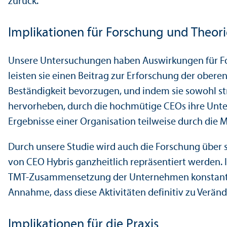
zurück.
Implikationen für Forschung und Theori
Unsere Unter­suchungen haben Aus­wirkungen für F
leisten sie einen Beitrag zur Erforschung der ober
Beständigkeit bevorzugen, und indem sie sowohl s
hervorheben, durch die hochmütige CEOs ihre Unter
Ergebnisse einer Organisation teilweise durch die 
Durch unsere Studie wird auch die Forschung über
von CEO Hybris ganzheitlich repräsentiert werden. 
TMT-Zusammensetzung der Unter­nehmen konstant ble
Annahme, dass diese Aktivitäten definitiv zu Verä
Implikationen für die Praxis