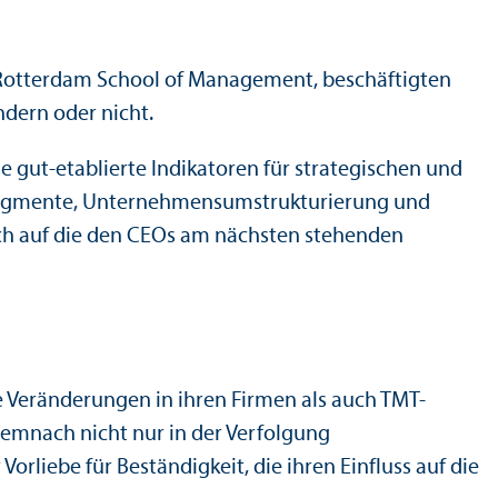
Rotterdam School of Management, beschäftigten
ndern oder nicht.
gut-etablierte Indikatoren für strategischen und
 Segmente, Unter­nehmens­umstrukturierung und
ch auf die den CEOs am nächsten stehenden
he Veränderungen in ihren Firmen als auch TMT-
emnach nicht nur in der Verfolgung
Vorliebe für Beständigkeit, die ihren Einfluss auf die