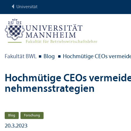
Universität
Fakultät BWL
Blog
Hochmütige CEOs vermeiden
Hochmütige CEOs vermeide
nehmens­strategien
Blog
Forschung
20.3.2023