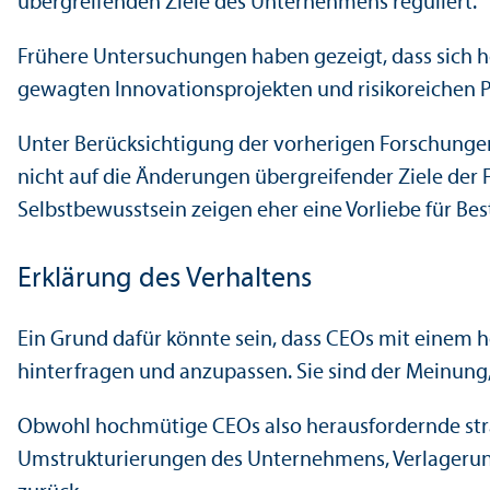
übergreifenden Ziele des Unter­nehmens reguliert.
Frühere Unter­suchungen haben gezeigt, dass sich 
gewagten Innovations­projekten und risikoreichen 
Unter Berücksichtigung der vorherigen Forschungen 
nicht auf die Änderungen übergreifender Ziele der 
Selbstbewusstsein zeigen eher eine Vorliebe für Be
Erklärung des Verhaltens
Ein Grund dafür könnte sein, dass CEOs mit einem 
hinterfragen und anzupassen. Sie sind der Meinung,
Obwohl hochmütige CEOs also herausfordernde strate
Umstrukturierungen des Unter­nehmens, Verlagerun