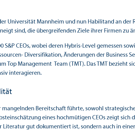
er Universität Mannheim und nun Habilitand an der 
eigt sind, die übergreifenden Ziele ihrer Firmen zu ä
0 S&P CEOs, wobei deren Hybris-Level gemessen sowie 
essourcen- Diversifikation, Änderungen der Business
 zum Top Management Team (TMT). Das TMT bezieht si
siv interagieren.
ität
ner mangelnden Bereitschaft führte, sowohl strategisc
bsteinschätzung eines hochmütigen CEOs zeigt sich d
 Literatur gut dokumentiert ist, sondern auch in einer 