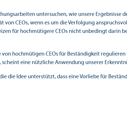
hungs­arbeiten unter­suchen, wie unsere Ergebnisse d
ät von CEOs, wenn es um die Verfolgung anspruchsvolle
eizen für hochmütigere CEOs nicht unbedingt darin 
e von hochmütigen CEOs für Beständigkeit regulieren u
, scheint eine nützliche Anwendung unserer Er­kenntn
 die Idee unter­stützt, dass eine Vorliebe für Bestän