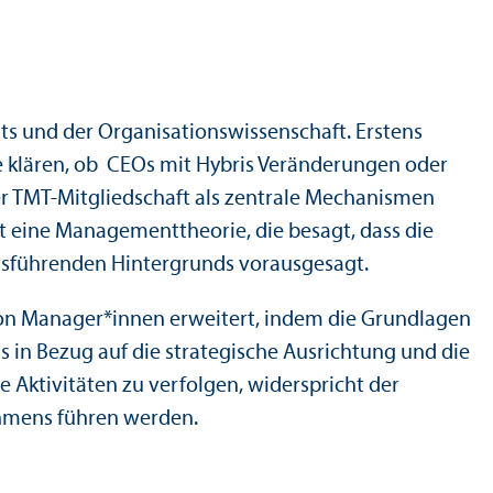
 und der Organisations­wissenschaft. Erstens
ge klären, ob CEOs mit Hybris Veränderungen oder
r TMT-Mitgliedschaft als zentrale Mechanismen
 eine Management­theorie, die besagt, dass die
ts­führenden Hintergrunds vorausgesagt.
on Manager*innen erweitert, indem die Grundlagen
 in Bezug auf die strategische Ausrichtung und die
Aktivitäten zu verfolgen, widerspricht der
ehmens führen werden.