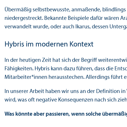
Über­mäßig selbstbewusste, anmaßende, blindlings
niedergestreckt. Bekannte Beispiele dafür wären Ara
verwandelt wurde, oder auch Ikarus, dessen Unter­
Hybris im modernen Kontext
In der heutigen Zeit hat sich der Begriff weiteren
Fähigkeiten. Hybris kann dazu führen, dass die Ents
Mitarbeiter*innen herausstechen. Allerdings führt 
In unserer Arbeit haben wir uns an der Definition in
wird, was oft negative Konsequenzen nach sich zieh
Was könnte aber passieren, wenn solche übermäßig