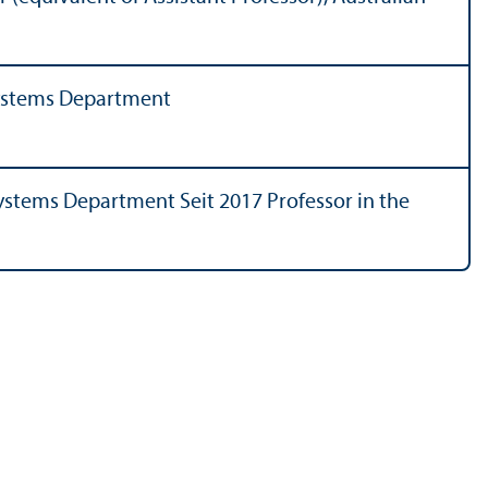
 Systems Department
Systems Department Seit 2017 Professor in the