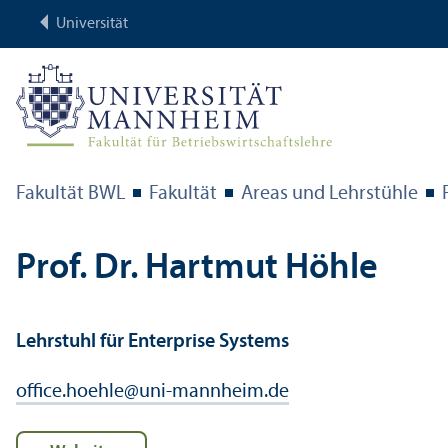
Universität
Fakultät BWL
Fakultät
Areas und Lehr­stühle
Prof. Dr. Hartmut Höhle
Lehr­stuhl für Enterprise Systems
office.hoehle
@
uni-mannheim.de