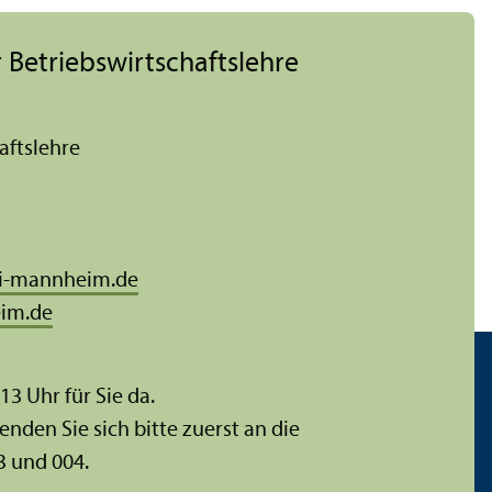
 Betriebs­wirtschafts­lehre
afts­lehre
i-mannheim.de
im.de
 13 Uhr für Sie da.
enden Sie sich bitte zuerst an die
3 und 004.