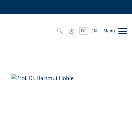
Menü
DE
EN