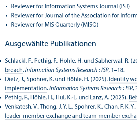
Reviewer for Information Systems Journal (ISJ)
Reviewer for Journal of the Association for Infor
Reviewer for MIS Quarterly (MISQ)
Ausgewählte Publikationen
Schlackl, F., Pethig, F., Höhle, H. und Sabherwal, R. (
breach
.
Information Systems Research : ISR
, 1–18.
Dietz, J., Spohrer, K. und Höhle, H. (2025).
Identity wo
implementation
.
Information Systems Research : ISR
,
Pethig, F., Höhle, H., Hui, K.-L. und Lanz, A. (2025).
Be
Venkatesh, V., Thong, J. Y. L., Spohrer, K., Chan, F. K. 
leader-member exchange and team-member exchange