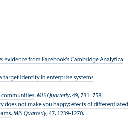
me: evidence from Facebook's Cambridge Analytica
a target identity in enterprise systems
e communities
.
MIS Quarterly
, 49, 731–758.
ty does not make you happy: efects of differentiated
teams
.
MIS Quarterly
, 47, 1239-1270.