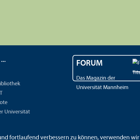
..
FORUM
Das Magazin der
ibliothek
Universität Mannheim
IT
ote
r Universität
 und fortlaufend verbessern zu können, verwenden wi