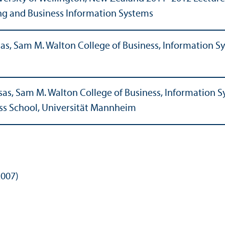
ing and Business Information Systems
ansas, Sam M. Walton College of Business, Information
nsas, Sam M. Walton College of Business, Information 
ess School, Universität Mannheim
2007)