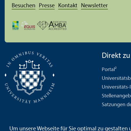
Besuchen
Presse
Kontakt
Newsletter
Direkt zu .
Portal²
Universitäts­b
Universitäts-
Stellenangeb
Satzungen de
Um unsere Webseite für Sie optimal zu gestalten