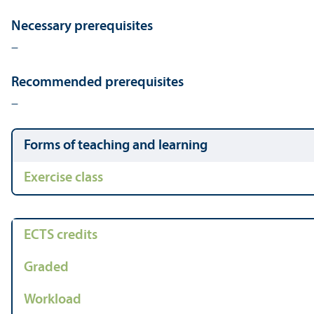
Necessary prerequisites
–
Recommended prerequisites
–
Forms of teaching and learning
Exercise class
ECTS credits
Graded
Workload