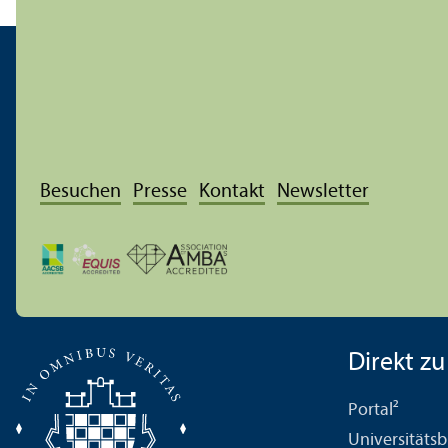
Besuchen
Presse
Kontakt
Newsletter
Direkt zu .
Portal²
Universitäts­b