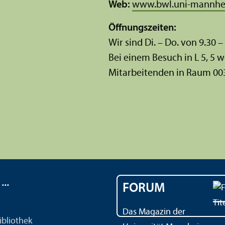
Web:
www.bwl.uni-mannhe
Öffnungs­zeiten:
Wir sind Di. – Do. von 9.30 –
Bei einem Besuch in L 5, 5 w
Mitarbeitenden in Raum 00
..
FORUM
Das Magazin der
ibliothek