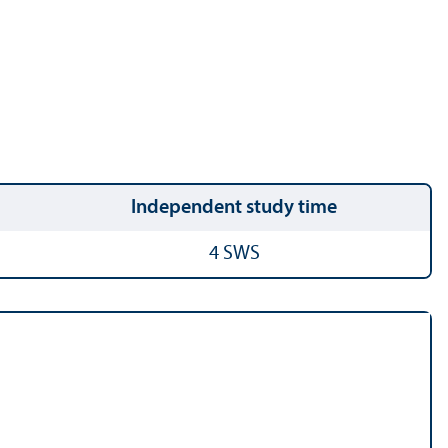
Independent study time
4 SWS