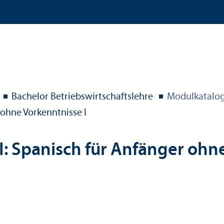
Bachelor Betriebs­wirtschafts­lehre
Modulkatalog
ohne Vor­kenntnisse I
 Spanisch für Anfänger ohne 