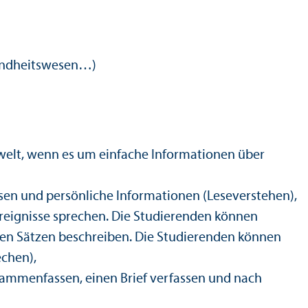
sundheits­wesen…)
­welt, wenn es um einfache Informationen über
sen und persönliche Informationen (Leseverstehen),
Ereignisse sprechen. Die Studierenden können
en Sätzen beschreiben. Die Studierenden können
chen),
usammenfassen, einen Brief verfassen und nach