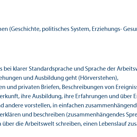
emen (Geschichte, politisches System, Erziehungs- Ge
 bei klarer Standard­sprache und Sprache der Arbeits
ziehungen und Ausbildung geht (Hörverstehen),
en und privaten Briefen, Beschreibungen von Ereignis
erkunft, ihre Ausbildung, ihre Erfahrungen und über 
nd andere vorstellen, in einfachen zusammenhängend
z erklären und beschreiben (zusammenhängendes Spre
über die Arbeits­welt schreiben, einen Lebens­lauf z