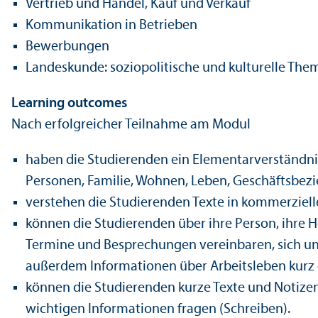
Vertrieb und Handel, Kauf und Verkauf
Kommunikation in Betrieben
Bewerbungen
Landes­kunde: soziopolitische und kulturelle Th
Learning outcomes
Nach erfolgreicher Teilnahme am Modul
haben die Studierenden ein Elementarverständnis
Personen, Familie, Wohnen, Leben, Geschäfts­be
verstehen die Studierenden Texte in kommerziell
können die Studierenden über ihre Person, ihre H
Termine und Besprechungen vereinbaren, sich u
außerdem Informationen über Arbeits­leben kur
können die Studierenden kurze Texte und Notizen 
wichtigen Informationen fragen (Schreiben).