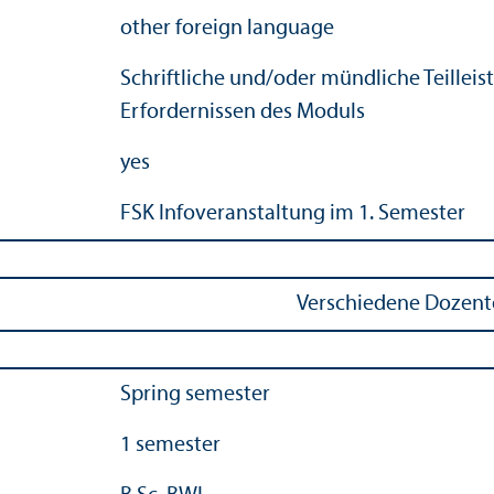
other foreign language
Schriftliche und/
oder mündliche Teilleis
Erfordernissen des Moduls
yes
FSK Info­veranstaltung im 1. Semester
Verschiedene Dozente
Spring semester
1 semester