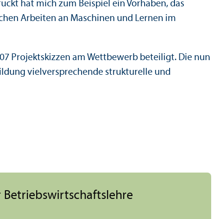
uckt hat mich zum Beispiel ein Vorhaben, das
lichen Arbeiten an Maschinen und Lernen im
07 Projektskizzen am Wettbewerb beteiligt. Die nun
ildung vielversprechende strukturelle und
 Betriebs­wirtschafts­lehre