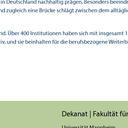
 in Deutschland nachhaltig prägen. Besonders beeindr
nd zugleich eine Brücke schlägt zwischen dem alltäg
. Über 400 Institutionen haben sich mit insgesamt 1
v, und sie beinhalten für die berufsbezogene Weiterb
Dekanat | Fakultät für