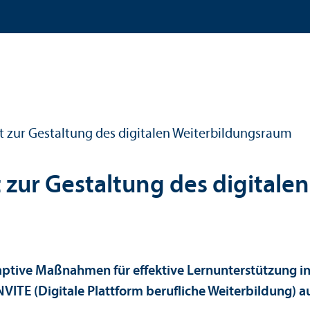
zur Gestaltung des digitalen Weiterbildungs­raum
ur Gestaltung des digitalen
tive Maßnahmen für effektive Lern­unter­stützung i
VITE (Digitale Plattform berufliche Weiterbildung) a