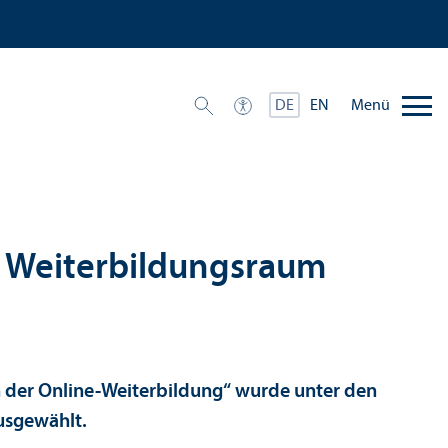
Menü
DE
EN
 Weiterbildungs­raum
n der Online-Weiterbildung“ wurde unter den
usgewählt.