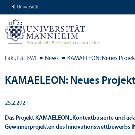
Universität
Fakultät BWL
News
KAMAELEON: Neues Projekt 
KAMAELEON: Neues Projekt z
25.2.2021
Das Projekt KAMAELEON „Kontext­basierte und adap
Gewinner­projekten des Innovations­wettbewerbs IN