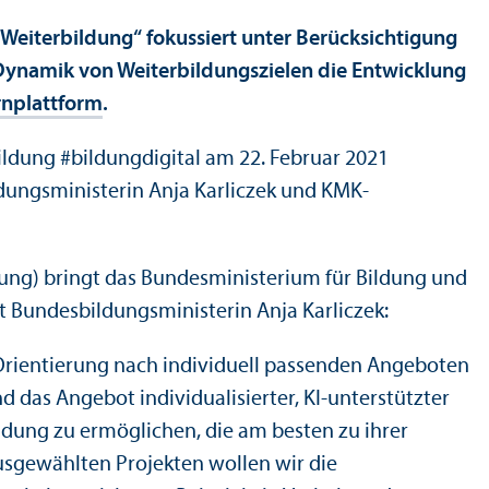
Weiterbildung“ fokussiert unter Berücksichtigung
ynamik von Weiterbildungs­zielen die Entwicklung
nplattform
.
Bildung #bildungdigital am 22. Februar 2021
dungs­ministerin Anja Karliczek und KMK-
dung) bringt das Bundes­ministerium für Bildung und
 Bundes­bildungs­ministerin Anja Karliczek:
e Orientierung nach individuell passenden Angeboten
 das Angebot individualisierter, KI-unter­stützter
ldung zu ermöglichen, die am besten zu ihrer
ausgewählten Projekten wollen wir die