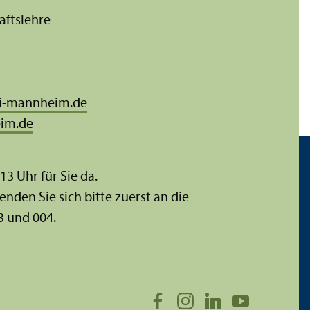
afts­lehre
i-mannheim.de
im.de
 13 Uhr für Sie da.
enden Sie sich bitte zuerst an die
3 und 004.