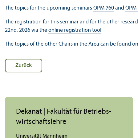
The topics for the upcoming seminars
OPM 760
and
OPM 
The registration for this seminar and for the other resea
22nd, 2026 via the
online registration tool
.
The topics of the other Chairs in the Area can be found 
Zurück
Dekanat | Fakultät für Betriebs­
wirtschafts­lehre
Universität Mannheim