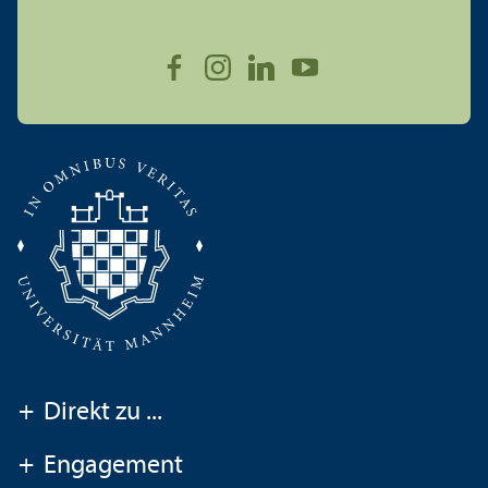
+
Direkt zu ...
+
Engagement