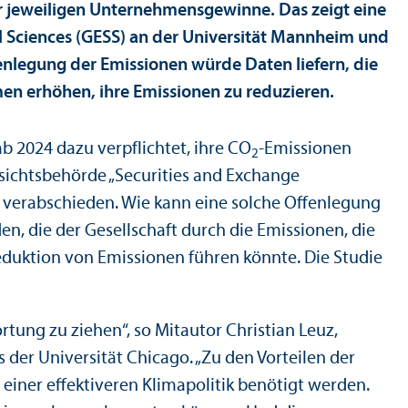
r jeweiligen Unter­nehmens­gewinne. Das zeigt eine
l Sciences (GESS) an der Universität Mannheim und
enlegung der Emissionen würde Daten liefern, die
hmen erhöhen, ihre Emissionen zu reduzieren.
b 2024 dazu verpflichtet, ihre CO
-Emissionen
2
fsichtsbehörde „Securities and Exchange
 verabschieden. Wie kann eine solche Offenlegung
n, die der Gesellschaft durch die Emissionen, die
eduktion von Emissionen führen könnte. Die Studie
tung zu ziehen“, so Mitautor Christian Leuz,
 der Universität Chicago. „Zu den Vorteilen der
einer effektiveren Klimapolitik benötigt werden.