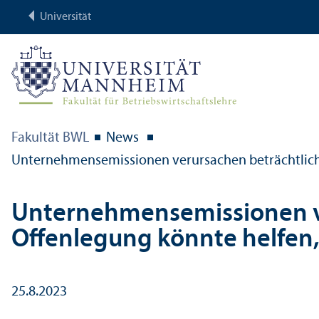
Universität
Fakultät BWL
News
Unter­nehmens­emissionen verursachen beträchtliche
Unter­nehmens­emissionen ve
Offenlegung könnte helfen,
25.8.2023