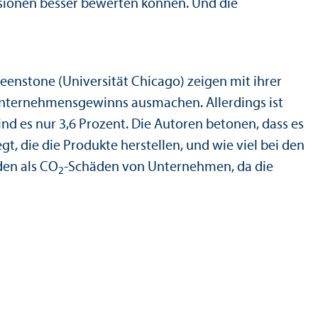
sionen besser bewerten können. Und die
eenstone (Universität Chicago) zeigen mit ihrer
ter­nehmens­gewinns ausmachen. Allerdings ist
nd es nur 3,6 Prozent. Die Autoren betonen, dass es
t, die die Produkte herstellen, und wie viel bei den
den als CO
-Schäden von Unter­nehmen, da die
2