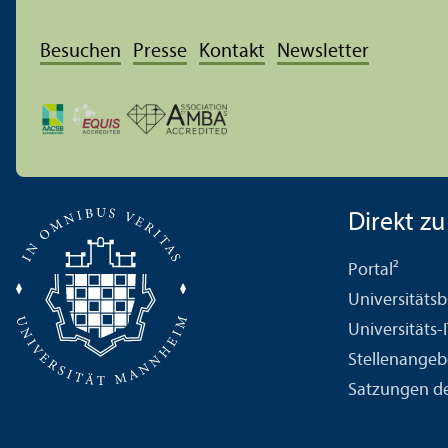
Besuchen
Presse
Kontakt
Newsletter
Direkt zu .
Portal²
Universitäts­b
Universitäts-
Stellenangeb
Satzungen de