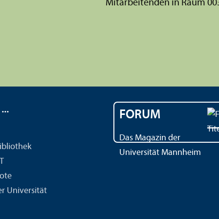
Mitarbeitenden in Raum 00
..
FORUM
Das Magazin der
ibliothek
Universität Mannheim
IT
ote
r Universität