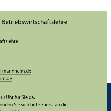
 Betriebs­wirtschafts­lehre
afts­lehre
i-mannheim.de
im.de
 13 Uhr für Sie da.
enden Sie sich bitte zuerst an die