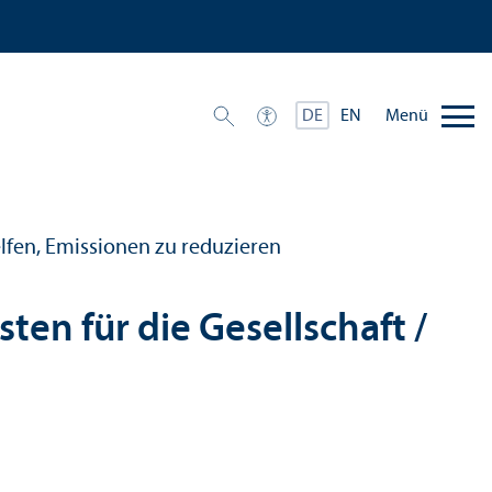
Menü
DE
EN
lfen, Emissionen zu reduzieren
en für die Gesellschaft /