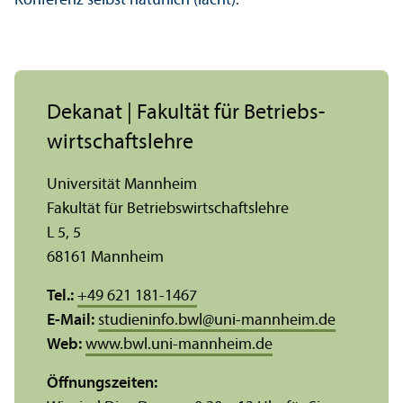
Konferenz selbst natürlich (lacht).
Dekanat | Fakultät für Betriebs­
wirtschafts­lehre
Universität Mannheim
Fakultät für Betriebs­wirtschafts­lehre
L 5, 5
68161 Mannheim
Tel.:
+49 621 181-1467
E-Mail:
studieninfo.bwl
@
uni-mannheim.de
Web:
www.bwl.uni-mannheim.de
Öffnungs­zeiten: