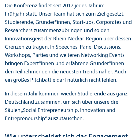
Die Konferenz findet seit 2017 jedes Jahr im
Frühjahr statt. Unser Team hat sich zum Ziel gesetzt,
Studierende, Gründer*innen, Start-ups, Corporates und
Researchers zusammenzubringen und so den
Innovations­geist der Rhein-Neckar-Region über dessen
Grenzen zu tragen. In Speeches, Panel Discussions,
Workshops, Parties und weiteren Networking Events
bringen Expert*innen und erfahrene Gründer*innen
den Teilnehmenden die neuesten Trends näher. Auch
ein großes Pitchbattle darf natürlich nicht fehlen.
In diesem Jahr kommen wieder Studierende aus ganz
Deutschland zusammen, um sich über unsere drei
Säulen „Social Entrepreneur­ship, Innovation and
Entrepreneur­ship“ auszutauschen.
Wie unter­scheidet sich das Engagement