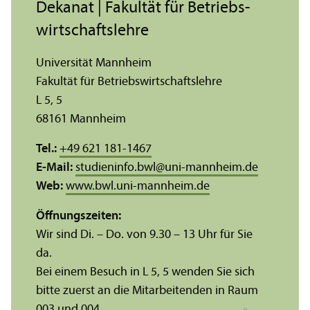
Dekanat | Fakultät für Betriebs­
wirtschafts­lehre
Universität Mannheim
Fakultät für Betriebs­wirtschafts­lehre
L 5, 5
68161 Mannheim
Tel.:
+49 621 181-1467
E-Mail:
studieninfo.bwl
@
uni-mannheim.de
Web:
www.bwl.uni-mannheim.de
Öffnungs­zeiten:
Wir sind Di. – Do. von 9.30 – 13 Uhr für Sie
da.
Bei einem Besuch in L 5, 5 wenden Sie sich
bitte zuerst an die Mitarbeitenden in Raum
003 und 004.