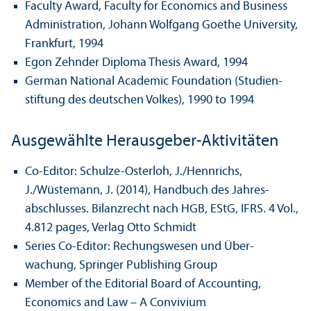
Faculty Award, Faculty for Economics and Business
Administration, Johann Wolfgang Goethe University,
Frankfurt, 1994
Egon Zehnder Diploma Thesis Award, 1994
German National Academic Foundation (Studien­
stiftung des deutschen Volkes), 1990 to 1994
Ausgewählte Herausgeber-Aktivitäten
Co-Editor: Schulze-Osterloh, J./Hennrichs,
J./Wüstemann, J. (2014), Handbuch des Jahres­
abschlusses. Bilanzrecht nach HGB, EStG, IFRS. 4 Vol.,
4.812 pages, Verlag Otto Schmidt
Series Co-Editor: Rechungs­wesen und Über­
wachung, Springer Publishing Group
Member of the Editorial Board of Accounting,
Economics and Law – A Convivium