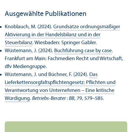
Ausgewählte Publikationen
Knoblauch, M. (2024).
Grundsätze ordnungs­mäßiger
Aktivierung in der Handels­bilanz und in der
Steuerbilanz
. Wiesbaden: Springer Gabler.
Wüstemann, J. (2024).
Buchführung case by case
.
Frankfurt am Main: Fach­medien Recht und Wirtschaft,
dfv Medien­gruppe.
Wüstemann, J. und Büchner, F. (2024).
Das
Lieferkettensorgfaltspflichtengesetz: Pflichten und
Verantwortung von Unter­nehmen – Eine kritische
Würdigung
.
Betriebs-Berater : BB
, 79, 579–585.