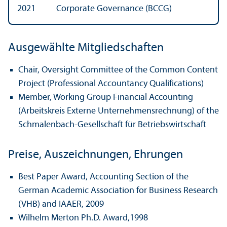
2021
Corporate Governance (BCCG)
Ausgewählte Mitgliedschaften
Chair, Oversight Committee of the Common Content
Project (Professional Accountancy Qualifications)
Member, Working Group Financial Accounting
(Arbeits­kreis Externe Unter­nehmens­rechnung) of the
Schmalenbach-Gesellschaft für Betriebs­wirtschaft
Preise, Auszeichnungen, Ehrungen
Best Paper Award, Accounting Section of the
German Academic Association for Business Research
(VHB) and IAAER, 2009
Wilhelm Merton Ph.D. Award,1998