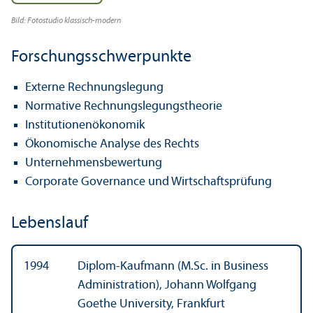
Bild: Fotostudio klassisch-modern
Forschungs­schwerpunkte
Externe Rechnungs­legung
Normative Rechnungs­legungs­theorie
Institutionen­ökonomik
Ökonomische Analyse des Rechts
Unter­nehmens­bewertung
Corporate Governance und Wirtschafts­prüfung
Lebens­lauf
1994
Diplom-Kaufmann (M.Sc. in Business
Administration), Johann Wolfgang
Goethe University, Frankfurt