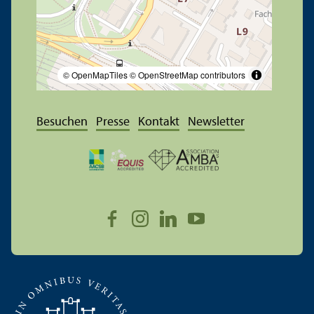
© OpenMapTiles
© OpenStreetMap contributors
Besuchen
Presse
Kontakt
Newsletter