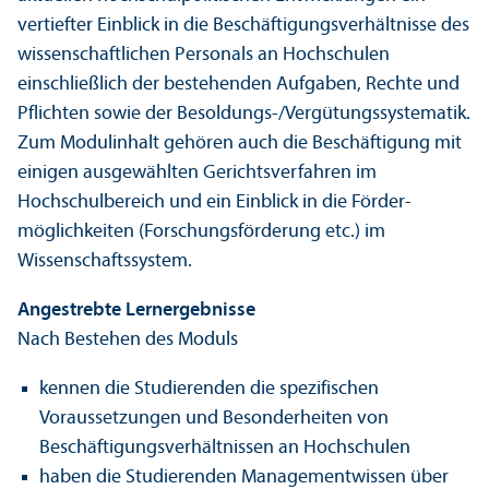
vertiefter Einblick in die Beschäftigungs­verhältnisse des
wissenschaft­lichen Personals an Hochschulen
einschließlich der bestehenden Aufgaben, Rechte und
Pflichten sowie der Besoldungs-/Vergütungs­systematik.
Zum Modulinhalt gehören auch die Beschäftigung mit
einigen ausgewählten Gerichts­verfahren im
Hochschul­bereich und ein Einblick in die Förder­
möglichkeiten (Forschungs­förderung etc.) im
Wissenschafts­system.
Angestrebte Lernergebnisse
Nach Bestehen des Moduls
kennen die Studierenden die spezifischen
Voraussetzungen und Besonderheiten von
Beschäftigungs­verhältnissen an Hochschulen
haben die Studierenden Management­wissen über