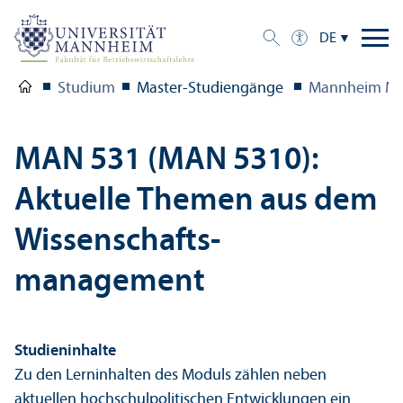
DE
Studium
Master-Studien­gänge
Mannheim Ma
MAN 531 (MAN 5310):
Aktuelle Themen aus dem
Wissenschafts­
management
Studien­inhalte
Zu den Lerninhalten des Moduls zählen neben
aktuellen hochschul­politischen Entwicklungen ein