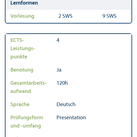
Lernformen
Vorlesung
2 SWS
9 SWS
ECTS-
4
Leistungs­
punkte
Benotung
Ja
Gesamtarbeits­
120h
aufwand
Sprache
Deutsch
Prüfungs­form
Presentation
und -umfang