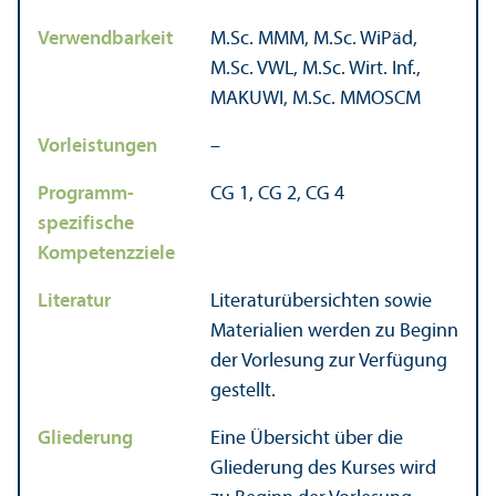
Verwendbarkeit
M.Sc. MMM, M.Sc. WiPäd,
M.Sc. VWL, M.Sc. Wirt. Inf.,
MAKUWI, M.Sc. MMOSCM
Vorleistungen
–
Programm­
CG 1, CG 2, CG 4
spezifische
Kompetenzziele
Literatur
Literatur­übersichten sowie
Materialien werden zu Beginn
der Vorlesung zur Verfügung
gestellt.
Gliederung
Eine Über­sicht über die
Gliederung des Kurses wird