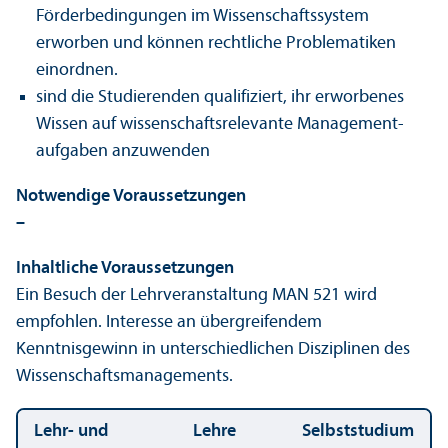
Förderbedingungen im Wissenschafts­system
erworben und können rechtliche Problematiken
einordnen.
sind die Studierenden qualifiziert, ihr erworbenes
Wissen auf wissenschafts­relevante Management­
aufgaben anzuwenden
Notwendige Voraussetzungen
–
Inhaltliche Voraussetzungen
Ein Besuch der Lehr­veranstaltung MAN 521 wird
empfohlen. Interesse an übergreifendem
Kenntnisgewinn in unter­schiedlichen Disziplinen des
Wissenschafts­managements.
Lehr- und
Lehre
Selbststudium