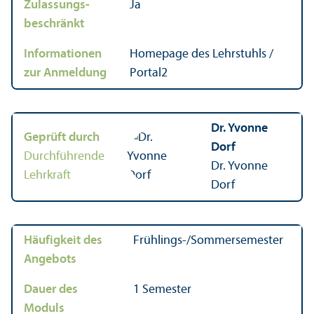
Zulassungs­
Ja
beschränkt
Informationen
Homepage des Lehr­stuhls /
zur Anmeldung
Portal2
Dr. Yvonne
Geprüft durch
Dorf
Durchführende
Dr. Yvonne
Lehr­kraft
Dorf
Häufigkeit des
Frühlings-/Sommersemester
Angebots
Dauer des
1 Semester
Moduls