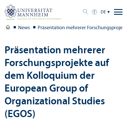
DE
News
Präsentation mehrerer Forschungs­projek
Präsentation mehrerer
Forschungs­projekte auf
dem Kolloquium der
European Group of
Organizational Studies
(EGOS)