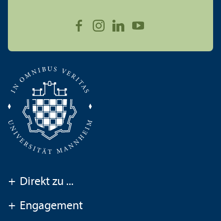
+
Direkt zu ...
+
Engagement