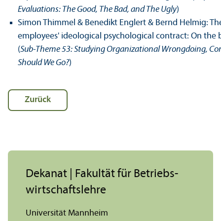
Evaluations: The Good, The Bad, and The Ugly
)
Simon Thimmel & Benedikt Englert & Bernd Helmig: The
employees' ideological psychological contract: On the b
(
Sub-Theme 53: Studying Organizational Wrongdoing, Cor
Should We Go?
)
Zurück
Dekanat | Fakultät für Betriebs­
wirtschafts­lehre
Universität Mannheim