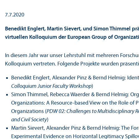
7.7.2020
Benedikt Englert, Martin Sievert, und Simon Thimmel pr
virtuellen Kolloquium der European Group of Organizat
In diesem Jahr war unser Lehr­stuhl mit mehreren Forschu
Kolloquium vertreten. Folgende Projekte wurden präsentie
Benedikt Englert, Alexander Pinz & Bernd Helmig: Ident
Colloquium Junior Faculty Workshop
)
Simon Thimmel, Rebecca Waerder & Bernd Helmig: Organ
Organizations: A Resource-based View on the Role of Pr
Organizations (
PDW 02: Challenges to Multidisciplinary 
and Civil Society
)
Martin Sievert, Alexander Pinz & Bernd Helmig: The Fo
Experimental Evidence on Horizontal Legitimacy Spillov