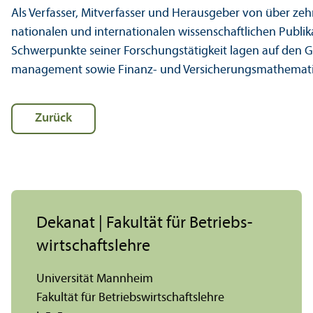
Als Verfasser, Mitverfasser und Herausgeber von über ze
nationalen und internationalen wissenschaft­lichen Publika
Schwerpunkte seiner Forschungs­tätigkeit lagen auf den 
management sowie Finanz- und Versicherungs­mathemati
Zurück
Dekanat | Fakultät für Betriebs­
wirtschafts­lehre
Universität Mannheim
Fakultät für Betriebs­wirtschafts­lehre