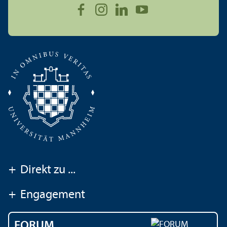
+
Direkt zu ...
+
Engagement
FORUM