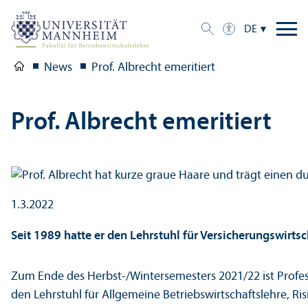
DE
News
Prof. Albrecht emeritiert
Prof. Albrecht emeritiert
1.3.2022
Seit 1989 hatte er den Lehr­stuhl für Versicherungs­wirtsc
Zum Ende des Herbst-/Wintersemesters 2021/
22 ist Prof
den Lehr­stuhl für Allgemeine Betriebs­wirtschafts­lehre, 