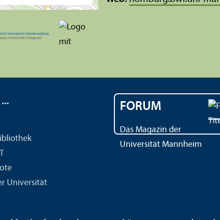
..
FORUM
Das Magazin der
ibliothek
Universität Mannheim
IT
ote
r Universität