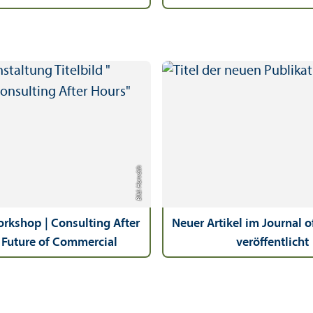
Bild: Horváth
rkshop | Consulting After
Neuer Artikel im Journal 
 Future of Commercial
veröffentlicht
Excellence