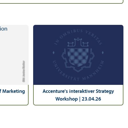
Bild: Janina Riether
of Marketing
Accenture's interaktiver Strategy
Workshop | 23.04.26