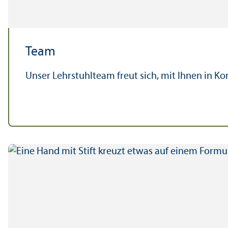
Team
Unser Lehr­stuhl­team freut sich, mit Ihnen in Ko