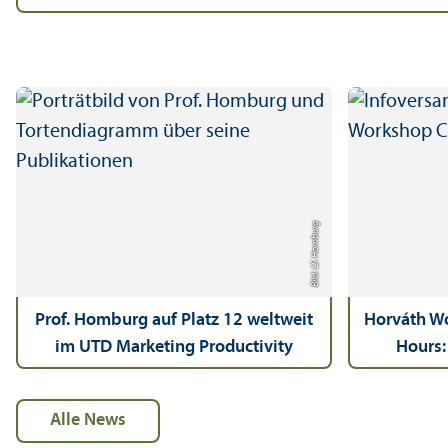
Bild: LS Homburg
Prof. Homburg auf Platz 12 weltweit
Horváth Wo
im UTD Marketing Productivity
Hours:
Ranking 2026
alle News