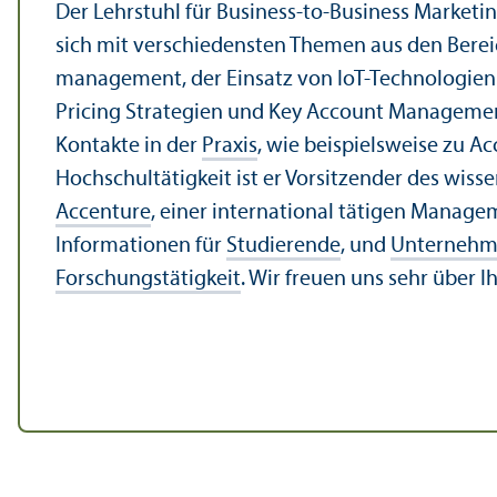
Der Lehr­stuhl für Business-to-Business Marketin
sich mit verschiedensten Themen aus den Bereic
management, der Einsatz von IoT-Technologien 
Pricing Strategien und Key Account Management
Kontakte in der
Praxis
, wie beispielsweise zu A
Hochschul­tätigkeit ist er Vorsitzender des wiss
Accenture
, einer international tätigen Manage
Informationen für
Studierende
, und
Unter­neh
Forschungs­tätigkeit
. Wir freuen uns sehr über Ih