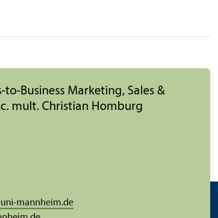
ss-to-Business Marketing, Sales &
 h.c. mult. Christian Homburg
@
uni-mannheim.de
nnheim.de