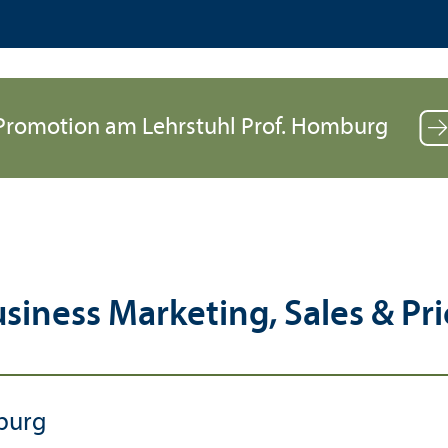
Promotion am Lehr­stuhl Prof. Homburg
usiness Marketing, Sales & Pr
mburg