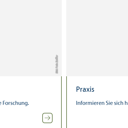
Bild: Felix Zeiffer
Praxis
re Forschung.
Informieren Sie sich 