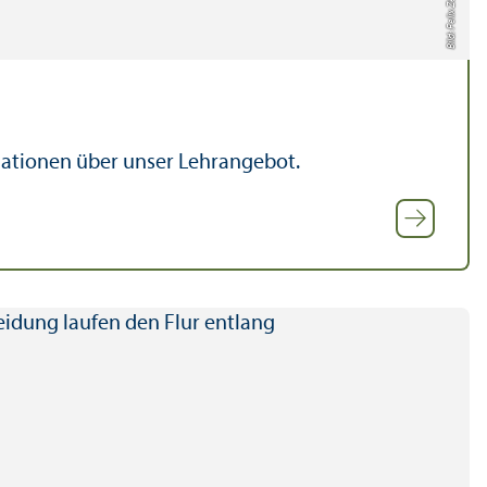
Bild: Felix Zeiffer
mationen über unser Lehr­angebot.