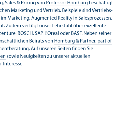
g, Sales & Pricing von
Professor Homburg
beschäftigt
hen Marketing und Vertrieb. Beispiele sind Vertriebs­
im Marketing, Augmented Reality in Salesprozessen,
. Zudem verfügt unser Lehr­stuhl über exzellente
ccenture, BOSCH, SAP, L'Oreal oder BASF. Neben seiner
enschaft­lichen Beirats von
Homburg & Partner, part of
ment­beratung. Auf unseren Seiten finden Sie
men
sowie Neuigkeiten zu unserer aktuellen
r Interesse.