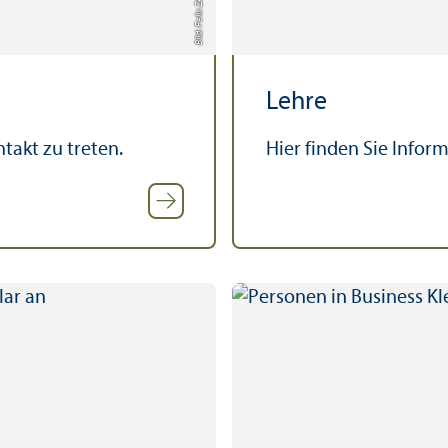
Bild: Felix Zeiffer
Lehre
ntakt zu treten.
Hier finden Sie Infor