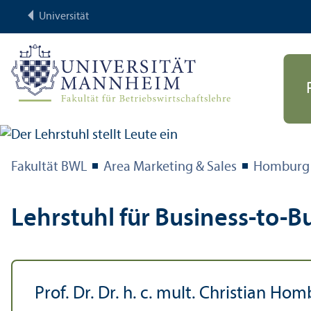
Universität
Fakultät BWL
Area Marketing & Sales
Homburg
Lehr­stuhl für Business-to-B
Prof. Dr. Dr. h. c. mult. Christian Ho