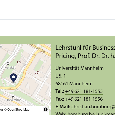
Lehr­stuhl für Busine
Pricing, Prof. Dr. Dr.
Universität Mannheim
L 5, 1
68161 Mannheim
Tel.:
+49 621 181-1555
Fax:
+49 621 181-1556
E-Mail:
christian.homburg
les
© OpenStreetMap
Web:
homburg.bwl.uni-ma