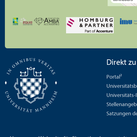
Direkt zu .
Portal²
Universitäts­b
Universitäts-
Stellenangeb
Satzungen de