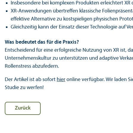
Insbesondere bei komplexen Produkten erleichtert XR d
XR-Anwendungen übertreffen klassische Folienpräsenta
effektive Alternative zu kostspieligen physischen Proto
Gleich­zeitig kann der Einsatz dieser Technologie auf V
Was bedeutet das für die Praxis?
Entscheidend für eine erfolgreiche Nutzung von XR ist, da
Unter­nehmens­kultur zu unter­stützen und adaptive Verk
Rollenstress abzufedern.
Der Artikel ist ab sofort
hier
online verfügbar. Wir laden Si
Studie zu werfen!
Zurück