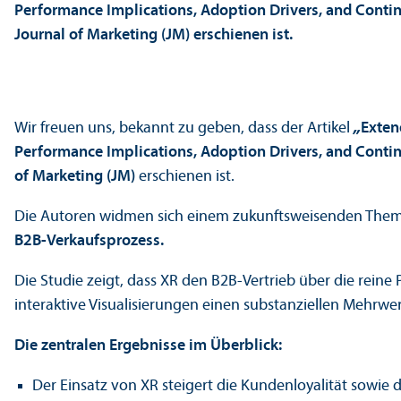
Performance Implications, Adoption Drivers, and Contin
Journal of Marketing (JM) erschienen ist.
Wir freuen uns, bekannt zu geben, dass der Artikel
„
Exten
Performance Implications, Adoption Drivers, and Contin
of Marketing (JM)
erschienen ist.
Die Autoren widmen sich einem zukunftsweisenden The
B2B-Verkaufsprozess.
Die Studie zeigt, dass XR den B2B-Vertrieb über die rein
interaktive Visualisierungen einen substanziellen Mehrwert
Die zentralen Ergebnisse im Über­blick:
Der Einsatz von XR steigert die Kunden­loyalität sowie 