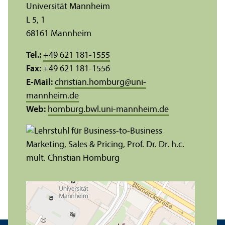
Universität Mannheim
L 5, 1
68161 Mannheim
Tel.:
+49 621 181-1555
Fax:
+49 621 181-1556
E-Mail:
christian.homburg
@
uni-
mannheim.de
Web:
homburg.bwl.uni-mannheim.de