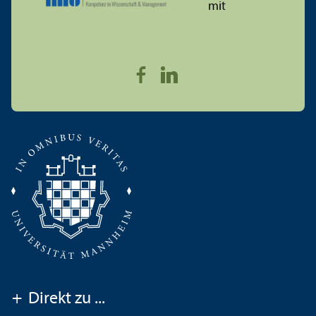
+
Direkt zu ...