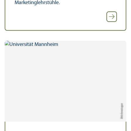
Marketinglehr­stühle.
Bild: Anna Logue