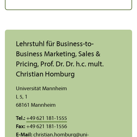
Lehr­stuhl für Business-to-
Business Marketing, Sales &
Pricing, Prof. Dr. Dr. h.c. mult.
Christian Homburg
Universität Mannheim
L 5, 1
68161 Mannheim
Tel.:
+49 621 181-1555
Fax:
+49 621 181-1556
E-Mail:
christian.homburg
@
uni-