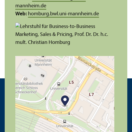
mannheim.de
Web:
homburg.bwl.uni-mannheim.de