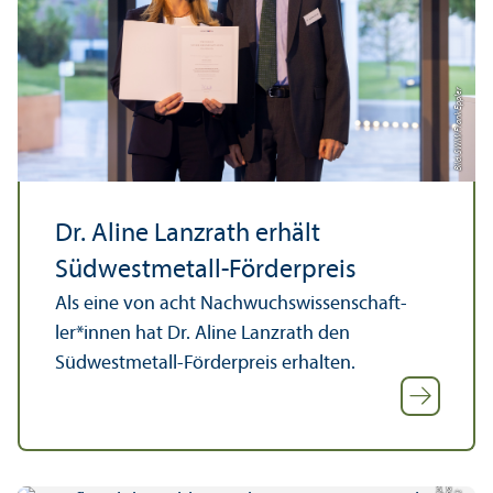
Frank Eppler
Bild: SWM/
Dr. Aline Lanzrath erhält
Südwestmetall-Förderpreis
Als eine von acht Nachwuchs­wissenschaft­
ler*innen hat Dr. Aline Lanzrath den
Südwestmetall-Förderpreis erhalten.