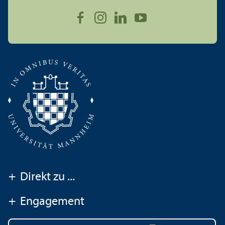
+
Direkt zu ...
+
Engagement