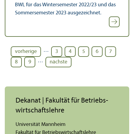
BWL für das Wintersemester 2022/
23 und das
Sommersemester 2023 ausgezeichnet.
…
vorherige
3
4
5
6
7
…
8
9
nächste
Dekanat | Fakultät für Betriebs­
wirtschafts­lehre
Universität Mannheim
Fakultät für Betriebs­wirtschafts­lehre